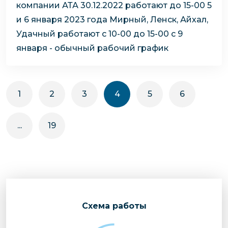
компании АТА 30.12.2022 работают до 15-00
5
и 6 января 2023 года Мирный, Ленск, Айхал,
Удачный работают с 10-00 до 15-00
с 9
января - обычный рабочий график
1
2
3
4
5
6
...
19
Cхема работы