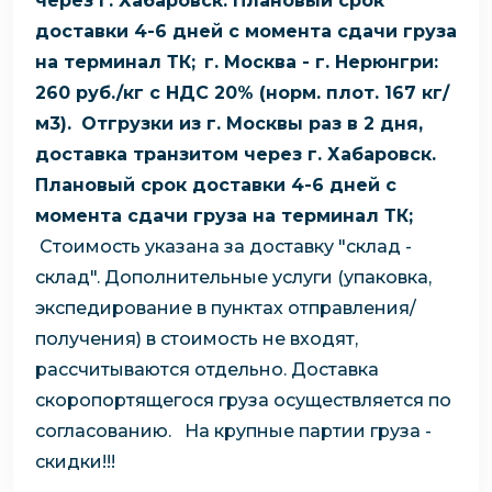
через г. Хабаровск. Плановый срок
доставки 4-6 дней с момента сдачи груза
на терминал ТК;
г. Москва - г. Нерюнгри:
260 руб./кг с НДС 20% (норм. плот. 167 кг/
м3).
Отгрузки из г. Москвы раз в 2 дня,
доставка транзитом через г. Хабаровск.
Плановый срок доставки 4-6 дней с
момента сдачи груза на терминал ТК;
Стоимость указана за доставку "склад -
склад". Дополнительные услуги (упаковка,
экспедирование в пунктах отправления/
получения) в стоимость не входят,
рассчитываются отдельно. Доставка
скоропортящегося груза осуществляется по
согласованию.
На крупные партии груза -
скидки!!!