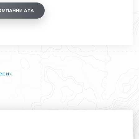
ОМПАНИИ АТА
ери».