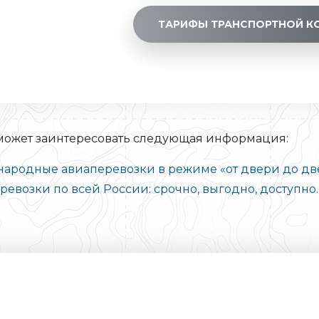
ТАРИФЫ ТРАНСПОРТНОЙ К
 может заинтересовать следующая информация:
ародные авиаперевозки в режиме «от двери до дв
евозки по всей России: срочно, выгодно, доступно.