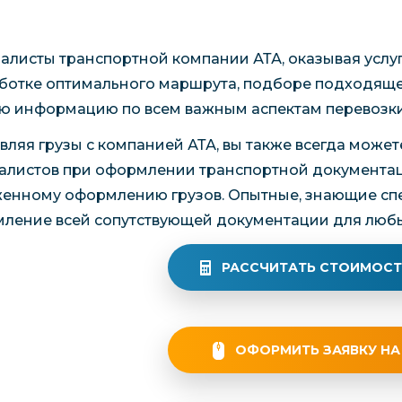
алисты транспортной компании АТА, оказывая услуги
ботке оптимального маршрута, подборе подходящег
ю информацию по всем важным аспектам перевозки 
вляя грузы с компанией АТА, вы также всегда може
алистов при оформлении транспортной документаци
енному оформлению грузов. Опытные, знающие спе
ление всей сопутствующей документации для любых
РАССЧИТАТЬ СТОИМОСТ
ОФОРМИТЬ ЗАЯВКУ НА