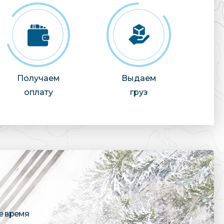
Получаем
Выдаем
оплату
груз
е время