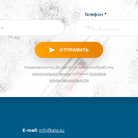
Телефон: *
ОТПРАВИТЬ
Нажимая кнопку, Вы даете согласие на обработку
персональных данных
согласно
политике
конфиденциальности
E-mail:
info@ata.su