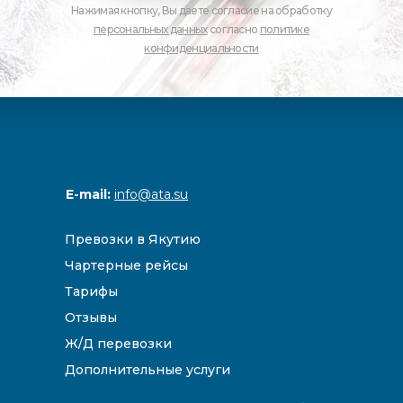
Нажимая кнопку, Вы даете согласие на обработку
персональных данных
согласно
политике
конфиденциальности
E-mail:
info@ata.su
Превозки в Якутию
Чартерные рейсы
Тарифы
Отзывы
Ж/Д перевозки
Дополнительные услуги
Направления