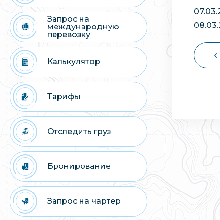
07.03
Запрос на
08.03
международную
перевозку
Калькулятор
Тарифы
Отследить груз
Бронирование
Запрос на чартер