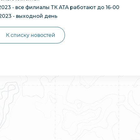
.2023 - все филиалы ТК АТА работают до 16-00
.2023 - выходной день
К списку новостей