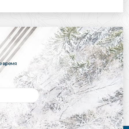
е время