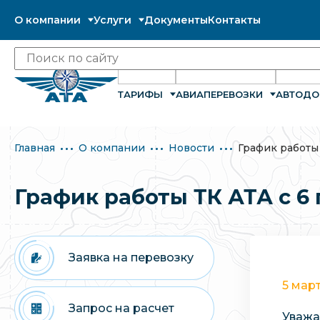
О компании
Услуги
Документы
Контакты
ТАРИФЫ
АВИАПЕРЕВОЗКИ
АВТОДО
Главная
О компании
Новости
График работы 
График работы ТК АТА с 6 
Заявка на перевозку
5 мар
Запрос на расчет
Уважа