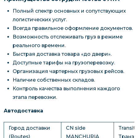
Полный спектр основных и сопутствующих
логистических услуг.
Всегда правильное оформление документов.
Возможность отслеживать груз в режиме
реального времени.
Быстрая доставка товара «до двери».
Доступные тарифы на грузоперевозку.
Организация чартерных грузовых рейсов.
Наличие собственных складов.
Контроль качества выполнения каждого
этапа перевозки.
Автодоставка
Город доставки
CN side
Тransit
(Routes)
MANCHURIA
Транзи