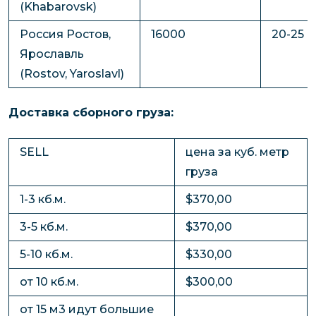
(Khabarovsk)
Россия Ростов,
16000
20-25
Ярославль
(Rostov, Yaroslavl)
Доставка сборного груза:
SELL
цена за куб. метр
груза
1-3 кб.м.
$370,00
3-5 кб.м.
$370,00
5-10 кб.м.
$330,00
от 10 кб.м.
$300,00
от 15 м3 идут большие