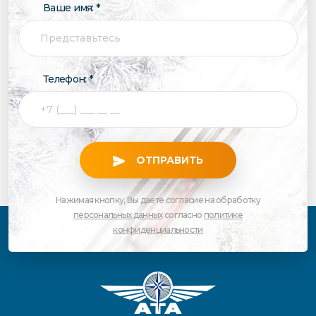
Ваше имя: *
Телефон: *
ОТПРАВИТЬ
Нажимая кнопку, Вы даете согласие на обработку
персональных данных
согласно
политике
конфиденциальности