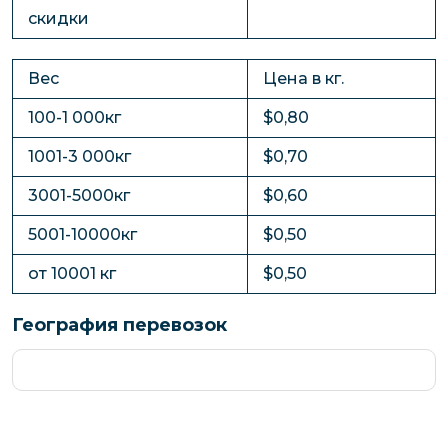
скидки
Вес
Цена в кг.
100-1 000кг
$0,80
1001-3 000кг
$0,70
3001-5000кг
$0,60
5001-10000кг
$0,50
от 10001 кг
$0,50
География перевозок