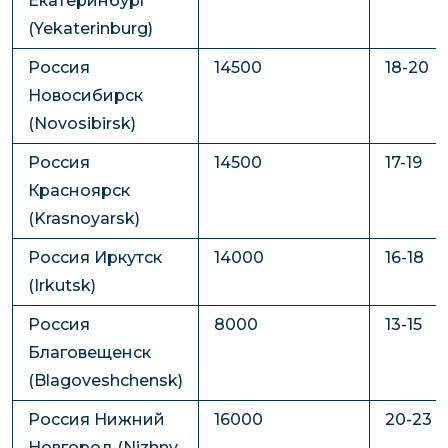
Екатеринбург
(Yekaterinburg)
Россия
14500
18-20
Новосибирск
(Novosibirsk)
Россия
14500
17-19
Красноярск
(Krasnoyarsk)
Россия Иркутск
14000
16-18
(Irkutsk)
Россия
8000
13-15
Благовещенск
(Blagoveshchensk)
Россия Нижний
16000
20-23
Новгород (Nizhny