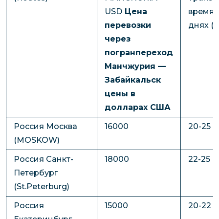
USD
Цена
время 
перевозки
днях (
через
погранпереход
Манчжурия —
Забайкальск
цены в
долларах США
Россия Москва
16000
20-25
(MOSKOW)
Россия Санкт-
18000
22-25
Петербург
(St.Peterburg)
Россия
15000
20-22