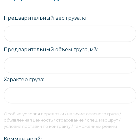
Предварительный вес груза, кг:
Предварительный объём груза, м3:
Характер груза:
Особые условия перевозки / наличие опасного груза /
объявленная ценность / страхование / спец. маршрут /
условия поставки по контракту / таможенный режим
Комментарий: