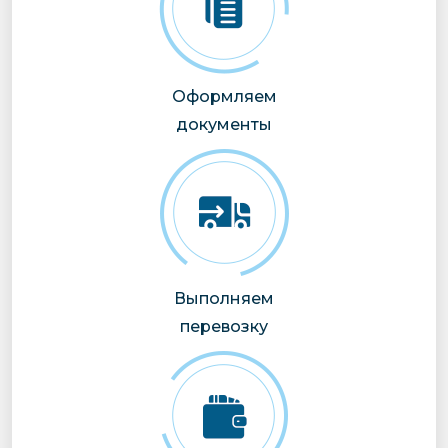
Оформляем
документы
Выполняем
перевозку