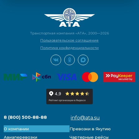
Транспортная компания «АТА», 2000—2026
Пользовательское соглашение
Политика конфиденциальности
8 (800) 500-88-88
info@ata.su
О компании
Превозки в Якутию
Авиаперевозки
Чартерные рейсы