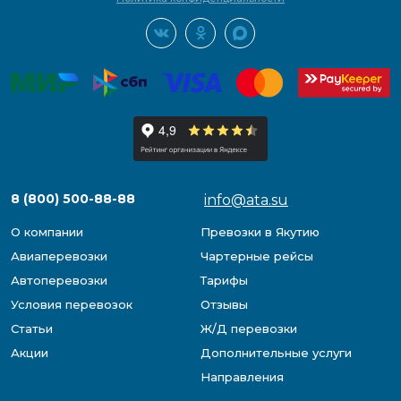
8 (800) 500-88-88
info@ata.su
О компании
Превозки в Якутию
Авиаперевозки
Чартерные рейсы
Автоперевозки
Тарифы
Условия перевозок
Отзывы
Статьи
Ж/Д перевозки
Акции
Дополнительные услуги
Направления