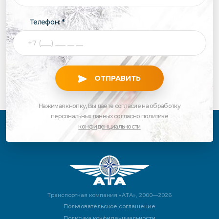
Телефон: *
ОТПРАВИТЬ
Нажимая кнопку, Вы даете согласие на обработку
персональных данных
согласно
политике
конфиденциальности
Транспортная компания «АТА», 2000—2026
Пользовательское соглашение
Политика конфиденциальности