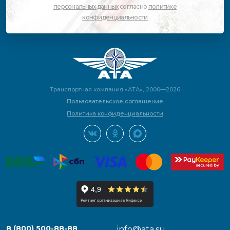
персональных данных
согласно
политике
конфиденциальности
Транспортная компания «АТА», 2000—2026
Пользовательское соглашение
Политика конфиденциальности
8 (800) 500-88-88
info@ata.su