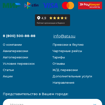
8 (800) 500-88-88
info@ata.su
О компании
Превозки в Якутию
Авиаперевозки
Чартерные рейсы
Автоперевозки
Тарифы
Условия перевозок
Отзывы
Статьи
Ж/Д перевозки
Акции
Дополнительные услуги
Направления
Представительство в Вашем городе: