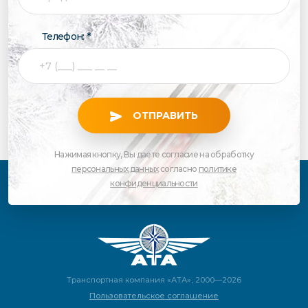
Телефон: *
ОТПРАВИТЬ
Нажимая кнопку, Вы даете согласие на обработку
персональных данных
согласно
политике
конфиденциальности
Транспортная компания «АТА», 2000—2026
Пользовательское соглашение