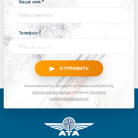
Ваше имя: *
Телефон: *
ОТПРАВИТЬ
Нажимая кнопку, Вы даете согласие на обработку
персональных данных
согласно
политике
конфиденциальности