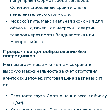
популярный формат среди селлеров.
Сочетает стабильные сроки и очень
привлекательную стоимость.
Морской путь. Максимальная экономия для
объемных, тяжелых и несрочных партий
товаров через порты Владивостока или
Новороссийска.
Прозрачное ценообразование без
посредников
Мы помогаем нашим клиентам сохранять
высокую маржинальность за счет отсутствия
агентских цепочек. Итоговая цена за кг зависит
от:
Плотности груза. Соотношение веса к объему
(кг/м³).
Категории товара. Сложность таможенного