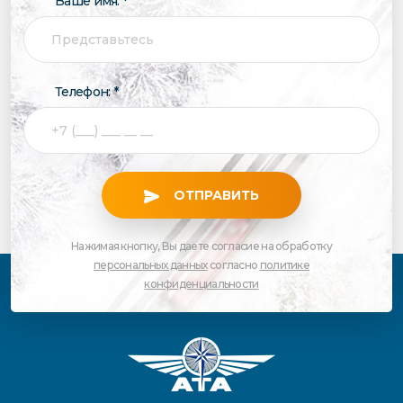
Ваше имя: *
Телефон: *
ОТПРАВИТЬ
Нажимая кнопку, Вы даете согласие на обработку
персональных данных
согласно
политике
конфиденциальности