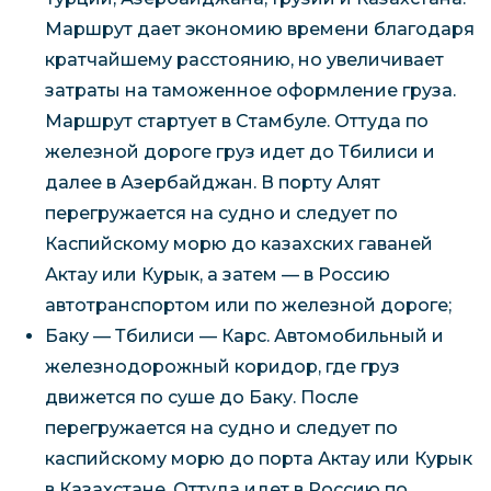
Маршрут дает экономию времени благодаря
кратчайшему расстоянию, но увеличивает
затраты на таможенное оформление груза.
Маршрут стартует в Стамбуле. Оттуда по
железной дороге груз идет до Тбилиси и
далее в Азербайджан. В порту Алят
перегружается на судно и следует по
Каспийскому морю до казахских гаваней
Актау или Курык, а затем — в Россию
автотранспортом или по железной дороге;
Баку — Тбилиси — Карс. Автомобильный и
железнодорожный коридор, где груз
движется по суше до Баку. После
перегружается на судно и следует по
каспийскому морю до порта Актау или Курык
в Казахстане. Оттуда идет в Россию по