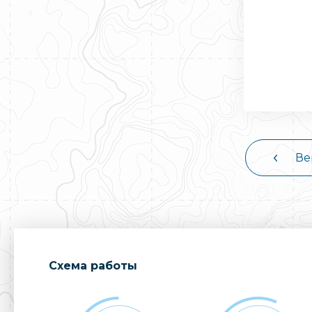
Ве
Cхема работы