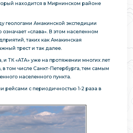
оторый находится в Мирнинском районе
году геологами Амакинской экспедиции
о означает «слава». В этом населенном
дприятий, таких как Амакинская
жный трест и так далее.
, и ТК «АТА» уже на протяжении многих лет
 в том числе Санкт-Петербурга, тем самым
енного населенного пункта.
 рейсами с периодичностью 1-2 раза в