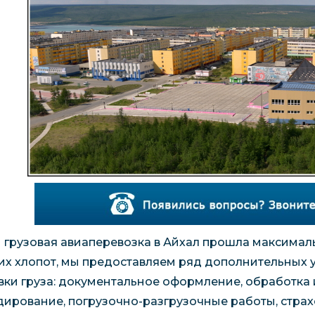
 грузовая авиаперевозка в Айхал прошла максималь
их хлопот, мы предоставляем ряд дополнительных у
вки груза: документальное оформление, обработка и
дирование, погрузочно-разгрузочные работы, страх