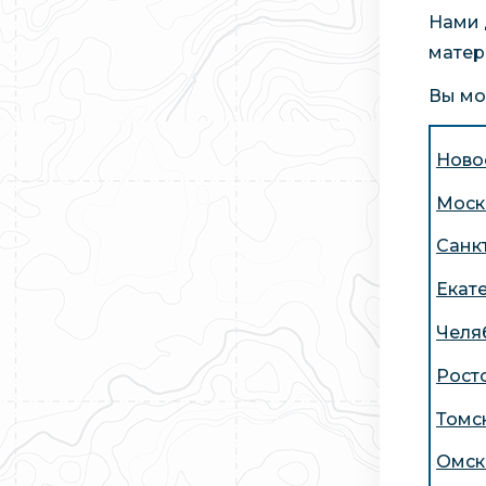
Нами 
матер
Вы мо
Ново
Моск
Санк
Екат
Челя
Рост
Томск
Омск