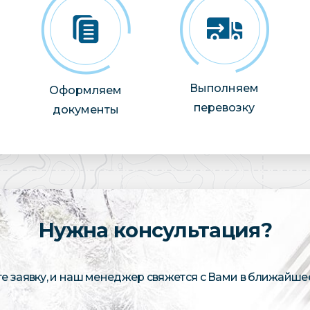
Выполняем
Оформляем
перевозку
документы
Нужна консультация?
те заявку, и наш менеджер свяжется с Вами в ближайше