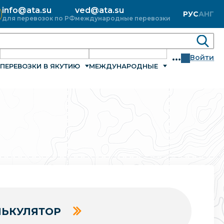
info@ata.su
ved@ata.su
РУС
АНГ
для перевозок по РФ
международные перевозки
...
Войти
ПЕРЕВОЗКИ В ЯКУТИЮ
МЕЖДУНАРОДНЫЕ
ЬКУЛЯТОР