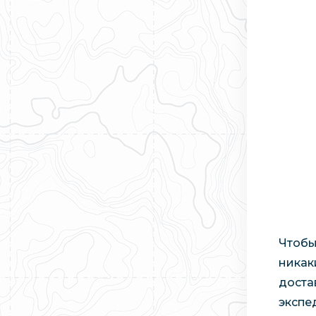
Чтобы
никак
доста
экспе