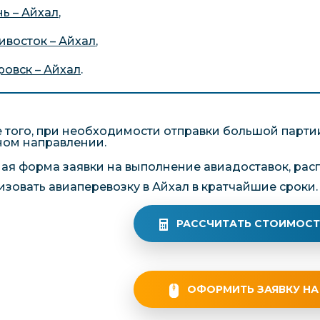
ь – Айхал
,
ивосток – Айхал
,
ровск – Айхал
.
 того, при необходимости отправки большой партии
ном направлении.
ая форма заявки на выполнение авиадоставок, рас
изовать авиаперевозку в Айхал в кратчайшие сроки.
РАССЧИТАТЬ СТОИМОСТ
ОФОРМИТЬ ЗАЯВКУ НА