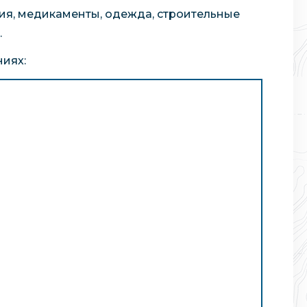
ния, медикаменты, одежда, строительные
.
ниях: