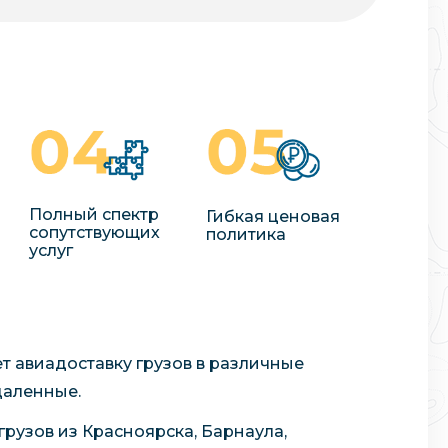
Полный спектр
Гибкая ценовая
сопутствующих
политика
услуг
т авиадоставку грузов в различные
даленные.
рузов из Красноярска, Барнаула,