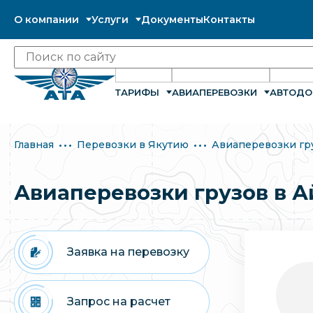
О компании
Услуги
Документы
Контакты
ТАРИФЫ
АВИАПЕРЕВОЗКИ
АВТОДО
Главная
Перевозки в Якутию
Авиаперевозки гр
Авиаперевозки грузов в А
Заявка на перевозку
Запрос на расчет