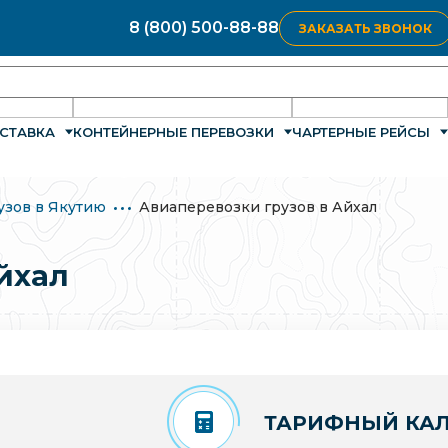
8 (800) 500-88-88
ЗАКАЗАТЬ ЗВОНОК
СТАВКА
КОНТЕЙНЕРНЫЕ ПЕРЕВОЗКИ
ЧАРТЕРНЫЕ РЕЙСЫ
узов в Якутию
Авиаперевозки грузов в Айхал
йхал
ТАРИФНЫЙ КАЛ