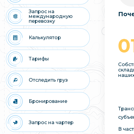
Запрос на
Поче
международную
перевозку
Калькулятор
Тарифы
Собст
склад
наших
Отследить груз
Бронирование
Транс
субъе
Запрос на чартер
В час