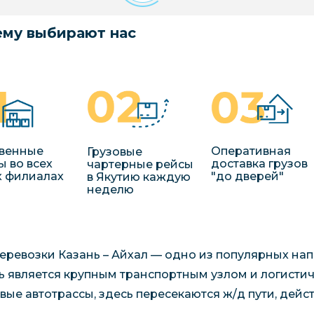
му выбирают нас
венные
Оперативная
Грузовые
ы во всех
доставка грузов
чартерные рейсы
 филиалах
"до дверей"
в Якутию каждую
неделю
еревозки Казань – Айхал — одно из популярных нап
ь является крупным транспортным узлом и логисти
вые автотрассы, здесь пересекаются ж/д пути, дейст