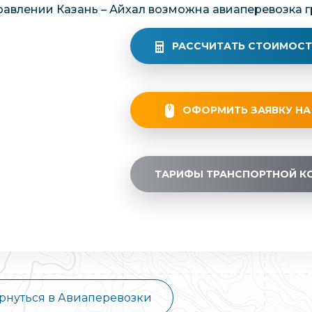
равлении Казань – Айхал возможна авиаперевозка г
РАССЧИТАТЬ СТОИМОСТ
ОФОРМИТЬ ЗАЯВКУ НА
ТАРИФЫ ТРАНСПОРТНОЙ К
рнуться в Авиаперевозки