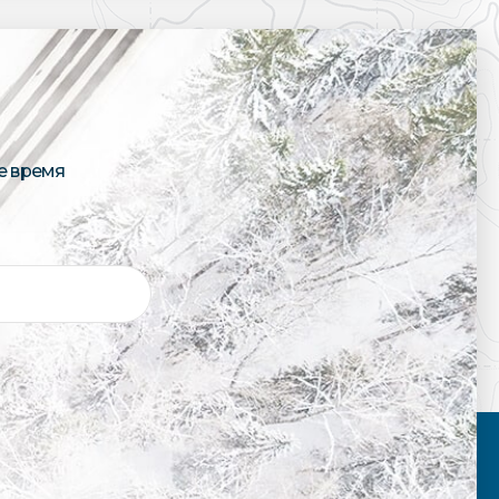
е время