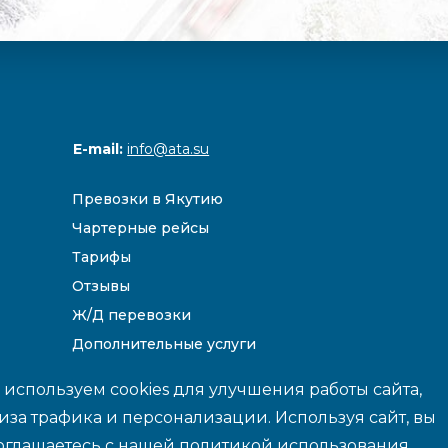
E-mail:
info@ata.su
Превозки в Якутию
Чартерные рейсы
Тарифы
Отзывы
Ж/Д перевозки
Дополнительные услуги
Направления
используем cookies для улучшения работы сайта,
иза трафика и персонализации. Используя сайт, вы
оглашаетесь с нашей
политикой
использования