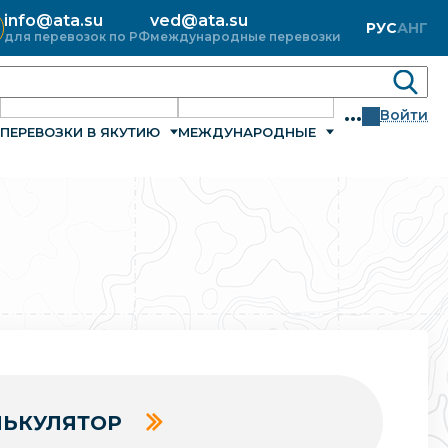
info@ata.su
ved@ata.su
РУС
АНГ
для перевозок по РФ
международные перевозки
...
Войти
ПЕРЕВОЗКИ В ЯКУТИЮ
МЕЖДУНАРОДНЫЕ
ЬКУЛЯТОР