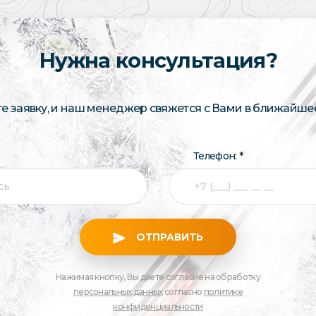
Нужна консультация?
те заявку, и наш менеджер свяжется с Вами в ближайше
Телефон: *
ОТПРАВИТЬ
Нажимая кнопку, Вы даете согласие на обработку
персональных данных
согласно
политике
конфиденциальности