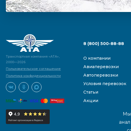
8 (800) 500-88-88
Транспортная компания «АТА»,
О компании
2000—2026
Авиаперевозки
Пользовательское соглашение
Автоперевозки
Политика конфиденциальности
Условия перевозок
Статьи
Акции
Мы 
анал
с