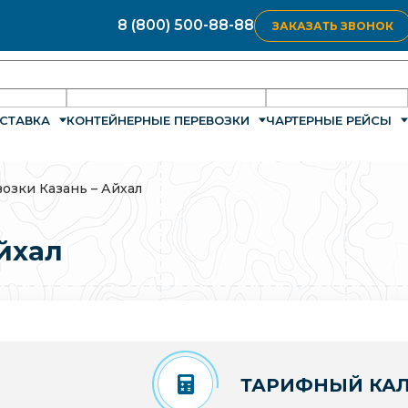
8 (800) 500-88-88
ЗАКАЗАТЬ ЗВОНОК
СТАВКА
КОНТЕЙНЕРНЫЕ ПЕРЕВОЗКИ
ЧАРТЕРНЫЕ РЕЙСЫ
озки Казань – Айхал
йхал
ТАРИФНЫЙ КАЛ