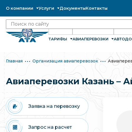
О компании
Услуги
Документы
Контакты
ТАРИФЫ
АВИАПЕРЕВОЗКИ
АВТОДО
Главная
Организация авиаперевозок
Авиаперев
Авиаперевозки Казань – А
Заявка на перевозку
Запрос на расчет