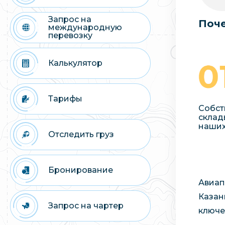
Запрос на
Поче
международную
перевозку
Калькулятор
Тарифы
Собст
склад
наших
Отследить груз
Бронирование
Авиап
Казан
Запрос на чартер
ключе