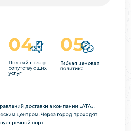
Полный спектр
Гибкая ценовая
сопутствующих
политика
услуг
равлений доставки в компании «АТА».
ческим центром. Через город проходят
вует речной порт.