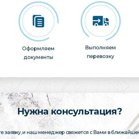
Выполняем
Оформляем
перевозку
документы
Нужна консультация?
те заявку, и наш менеджер свяжется с Вами в ближайше