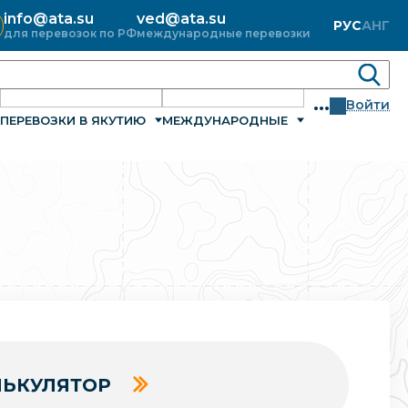
info@ata.su
ved@ata.su
РУС
АНГ
для перевозок по РФ
международные перевозки
...
Войти
ПЕРЕВОЗКИ В ЯКУТИЮ
МЕЖДУНАРОДНЫЕ
ЬКУЛЯТОР