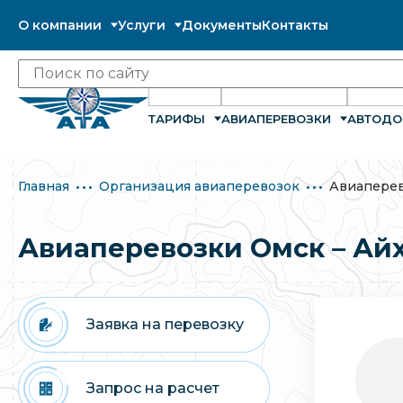
О компании
Услуги
Документы
Контакты
ТАРИФЫ
АВИАПЕРЕВОЗКИ
АВТОДО
Главная
Организация авиаперевозок
Авиаперев
Авиаперевозки Омск – Ай
Заявка на перевозку
Запрос на расчет