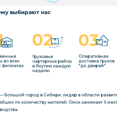
му выбирают нас
венные
Оперативная
Грузовые
ы во всех
доставка грузов
чартерные рейсы
 филиалах
"до дверей"
в Якутию каждую
неделю
— большой город в Сибири, лидер в области развит
ейших по количеству жителей. Омск занимает 5 мес
водства.