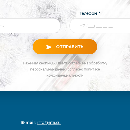
Телефон: *
ОТПРАВИТЬ
Нажимая кнопку, Вы даете согласие на обработку
персональных данных
согласно
политике
конфиденциальности
E-mail:
info@ata.su