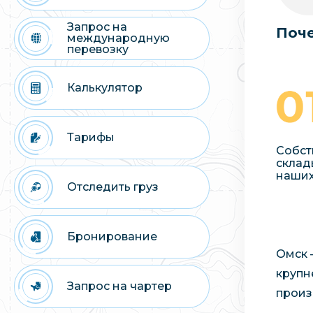
Запрос на
Поче
международную
перевозку
Калькулятор
Тарифы
Собст
склад
наших
Отследить груз
Бронирование
Омск 
крупн
Запрос на чартер
произ