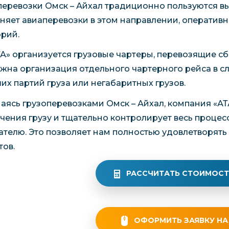
перевозки Омск – Айхал традиционно пользуются в
няет авиаперевозки в этом направлении, оперативн
орий.
ТА» организуется грузовые чартеры, перевозящие сб
жна организация отдельного чартерного рейса в с
их партий груза или негабаритных грузов.
аясь грузоперевозками Омск – Айхал, компания «АТ
чения грузу и тщательно контролирует весь процесс
ателю. Это позволяет нам полностью удовлетворят
тов.
РАССЧИТАТЬ СТОИМОСТ
ОФОРМИТЬ ЗАЯВКУ НА