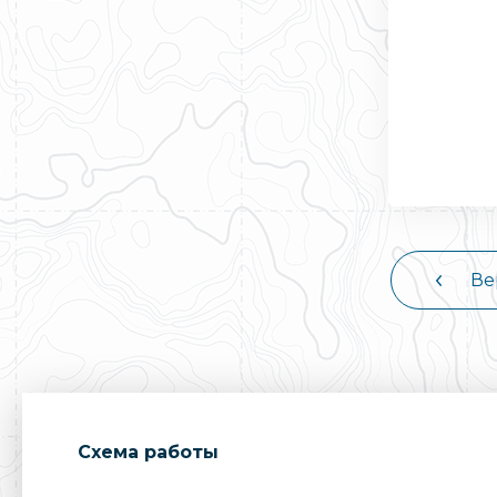
Ве
Cхема работы