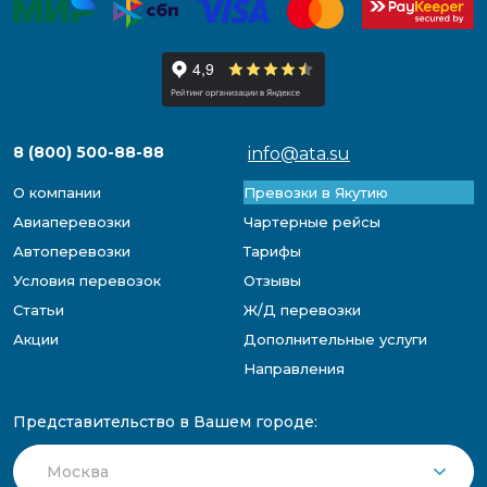
8 (800) 500-88-88
info@ata.su
О компании
Превозки в Якутию
Авиаперевозки
Чартерные рейсы
Автоперевозки
Тарифы
Условия перевозок
Отзывы
Статьи
Ж/Д перевозки
Акции
Дополнительные услуги
Направления
Представительство в Вашем городе: