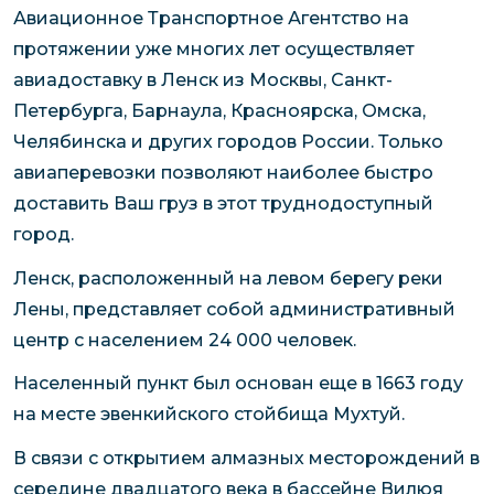
Авиационное Транспортное Агентство на
протяжении уже многих лет осуществляет
авиадоставку в Ленск из Москвы, Санкт-
Петербурга, Барнаула, Красноярска, Омска,
Челябинска и других городов России. Только
авиаперевозки позволяют наиболее быстро
доставить Ваш груз в этот труднодоступный
город.
Ленск, расположенный на левом берегу реки
Лены, представляет собой административный
центр с населением 24 000 человек.
Населенный пункт был основан еще в 1663 году
на месте эвенкийского стойбища Мухтуй.
В связи с открытием алмазных месторождений в
середине двадцатого века в бассейне Вилюя