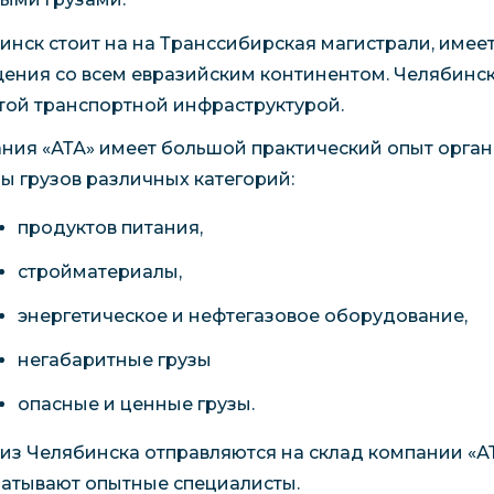
инск стоит на на Транссибирская магистрали, име
ения со всем евразийским континентом. Челябинск 
той транспортной инфраструктурой.
ния «АТА» имеет большой практический опыт орга
ы грузов различных категорий:
продуктов питания,
стройматериалы,
энергетическое и нефтегазовое оборудование,
негабаритные грузы
опасные и ценные грузы.
 из Челябинска отправляются на склад компании «АТ
атывают опытные специалисты.