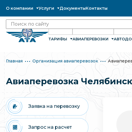
О компании
Услуги
Документы
Контакты
ТАРИФЫ
АВИАПЕРЕВОЗКИ
АВТОДО
Главная
Организация авиаперевозок
Авиаперев
Авиаперевозка Челябинск
Заявка на перевозку
Запрос на расчет