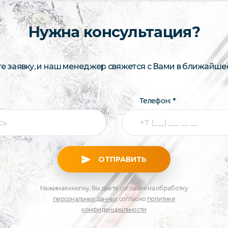
Нужна консультация?
те заявку, и наш менеджер свяжется с Вами в ближайше
Телефон: *
ОТПРАВИТЬ
Нажимая кнопку, Вы даете согласие на обработку
персональных данных
согласно
политике
конфиденциальности