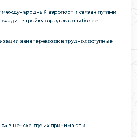
ет международный аэропорт и связан путями
входит в тройку городов с наиболее
низации авиаперевозок в труднодоступные
А» в Ленске, где их принимают и