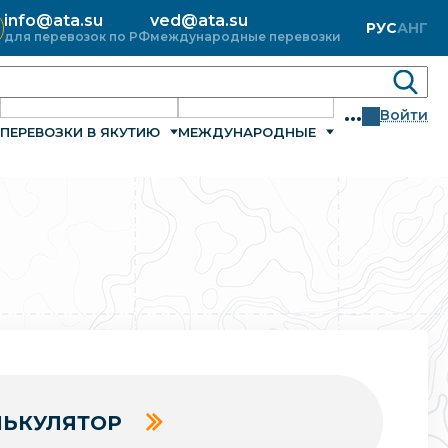
info@ata.su
ved@ata.su
РУС
АНГ
для перевозок по РФ
международные перевозки
...
Войти
ПЕРЕВОЗКИ В ЯКУТИЮ
МЕЖДУНАРОДНЫЕ
ЬКУЛЯТОР