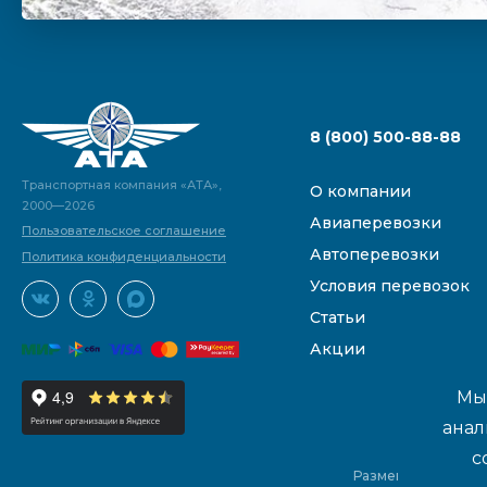
8 (800) 500-88-88
Транспортная компания «АТА»,
О компании
2000—2026
Авиаперевозки
Пользовательское соглашение
Автоперевозки
Политика конфиденциальности
Условия перевозок
Статьи
Акции
Мы 
анал
с
Размещенные на са