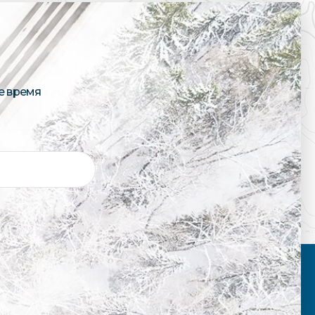
е время