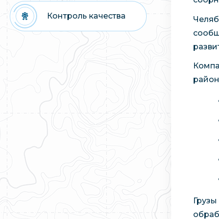
Контроль качества
Челяб
сообщ
разви
Компа
район
Грузы
обраб