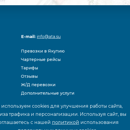
E-mail:
info@ata.su
Превозки в Якутию
Чартерные рейсы
Тарифы
Отзывы
Ж/Д перевозки
Дополнительные услуги
Направления
используем cookies для улучшения работы сайта,
иза трафика и персонализации. Используя сайт, вы
оглашаетесь с нашей
политикой
использования
йте данные и цены носят информационный характер и не являются 