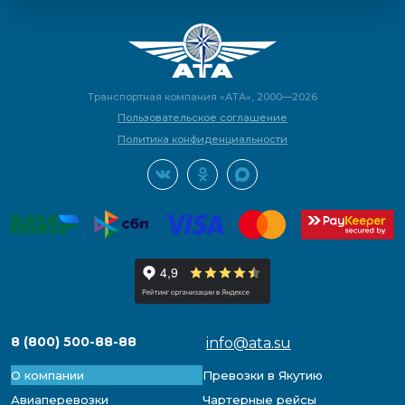
Транспортная компания «АТА», 2000—2026
Пользовательское соглашение
Политика конфиденциальности
8 (800) 500-88-88
info@ata.su
О компании
Превозки в Якутию
Авиаперевозки
Чартерные рейсы