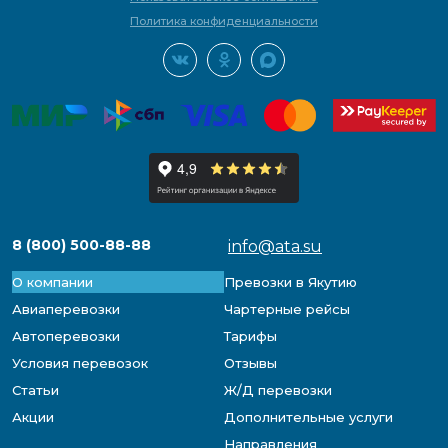
Политика конфиденциальности
8 (800) 500-88-88
info@ata.su
О компании
Превозки в Якутию
Авиаперевозки
Чартерные рейсы
Автоперевозки
Тарифы
Условия перевозок
Отзывы
Статьи
Ж/Д перевозки
Акции
Дополнительные услуги
Направления