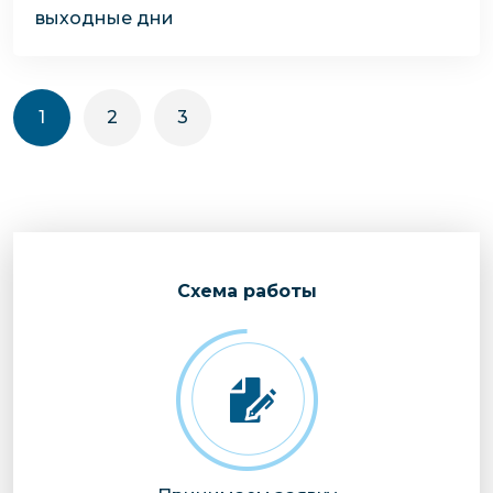
выходные дни
1
2
3
Cхема работы