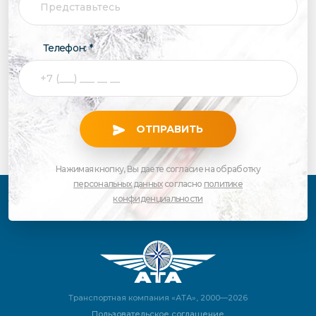
Телефон: *
ОТПРАВИТЬ
Нажимая кнопку, Вы даете согласие на обработку
персональных данных
согласно
политике
конфиденциальности
Транспортная компания «АТА», 2000—2026
Пользовательское соглашение