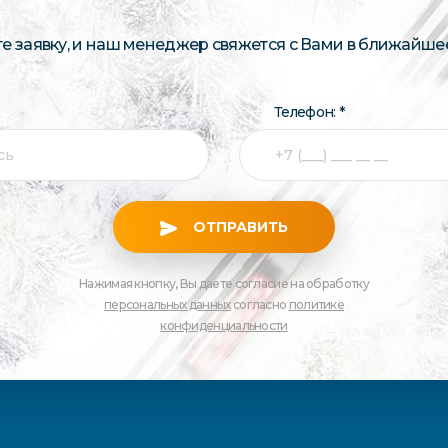
те заявку, и наш менеджер свяжется с Вами в ближайше
Телефон: *
ОТПРАВИТЬ
Нажимая кнопку, Вы даете согласие на обработку
персональных данных
согласно
политике
конфиденциальности