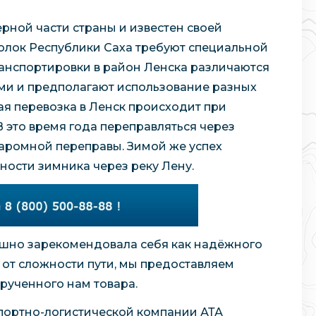
рной части страны и известен своей
голок Республики Саха требуют специальной
ранспортировки в район Ленска различаются
ыми и предполагают использование разных
ая перевозка в Ленск происходит при
 это время года переправляться через
аромной переправы. Зимой же успех
чности зимника через реку Лену.
ешно зарекомендовала себя как надёжного
 от сложности пути, мы предоставляем
рученного нам товара.
портно-логистической компании АТА