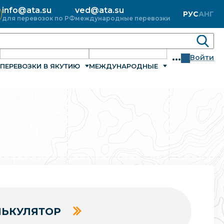
info@ata.su
ved@ata.su
РУС
АНГ
для перевозок по РФ
международные перевозки
...
Войти
ПЕРЕВОЗКИ В ЯКУТИЮ
МЕЖДУНАРОДНЫЕ
ЬКУЛЯТОР