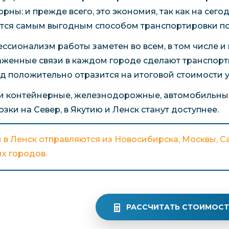
орны: и прежде всего, это экономия, так как на се
тся самым выгодным способом транспортировки по
ссионализм работы заметен во всем, в том числе и 
аженные связи в каждом городе сделают транспор
д положительно отразится на итоговой стоимости у
и контейнерные, железнодорожные, автомобильные
озки на Север, в Якутию и Ленск станут доступнее.
 в Ленск отправляются из Новосибирска, Москвы, Са
х городов.
РАССЧИТАТЬ СТОИМОСТ