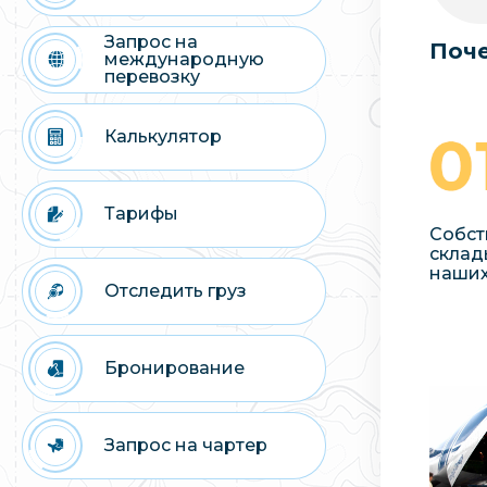
Запрос на
Поче
международную
перевозку
Калькулятор
Тарифы
Собст
склад
наших
Отследить груз
Бронирование
Запрос на чартер