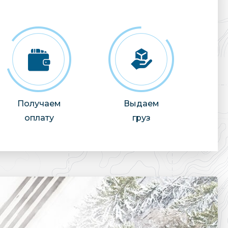
Получаем
Выдаем
оплату
груз