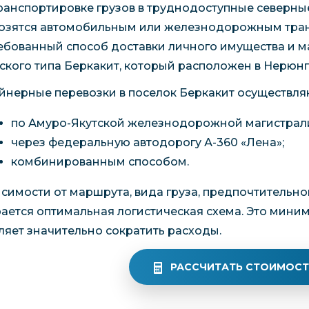
ранспортировке грузов в труднодоступные северны
озятся автомобильным или железнодорожным транс
ебованный способ доставки личного имущества и м
ского типа Беркакит, который расположен в Нерюн
йнерные перевозки в поселок Беркакит осуществля
по Амуро-Якутской железнодорожной магистрал
через федеральную автодорогу А-360 «Лена»;
комбинированным способом.
исимости от маршрута, вида груза, предпочтительно
ается оптимальная логистическая схема. Это мини
ляет значительно сократить расходы.
РАССЧИТАТЬ СТОИМОСТ