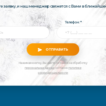
те заявку, и наш менеджер свяжется с Вами в ближайше
Телефон: *
ОТПРАВИТЬ
Нажимая кнопку, Вы даете согласие на обработку
персональных данных
согласно
политике
конфиденциальности