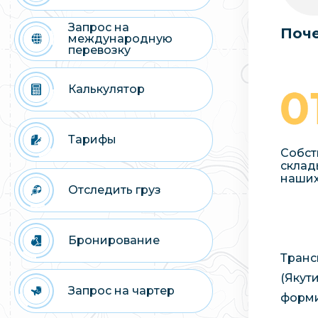
Запрос на
Поче
международную
перевозку
Калькулятор
Тарифы
Собст
склад
наших
Отследить груз
Бронирование
Транс
(Якут
Запрос на чартер
форми