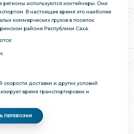
е регионы используются контейнеры. Они
портом. В настоящее время это наиболее
алых коммерческих грузов в поселок
гринском районе Республики Саха.
ются:
и;
й скорости доставки и других условий
мизирует время транспортировки и
Ь ПЕРЕВОЗКИ