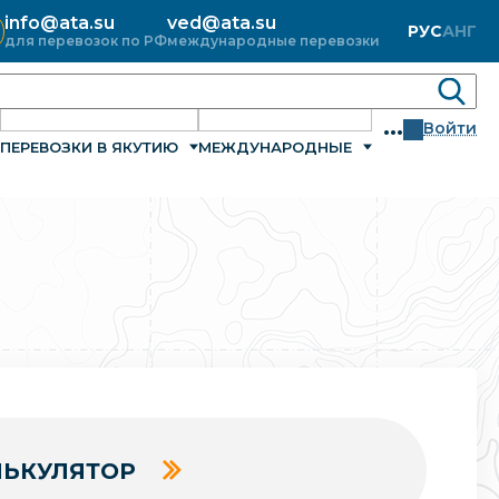
info@ata.su
ved@ata.su
РУС
АНГ
для перевозок по РФ
международные перевозки
...
Войти
ПЕРЕВОЗКИ В ЯКУТИЮ
МЕЖДУНАРОДНЫЕ
ЬКУЛЯТОР