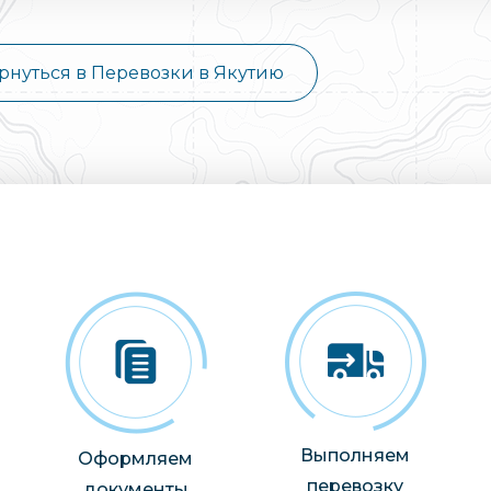
рнуться в Перевозки в Якутию
Выполняем
Оформляем
перевозку
документы