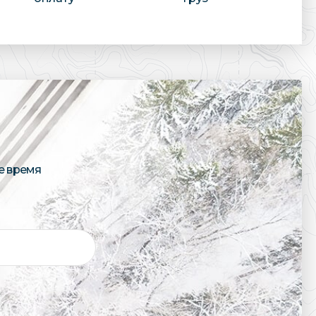
е время