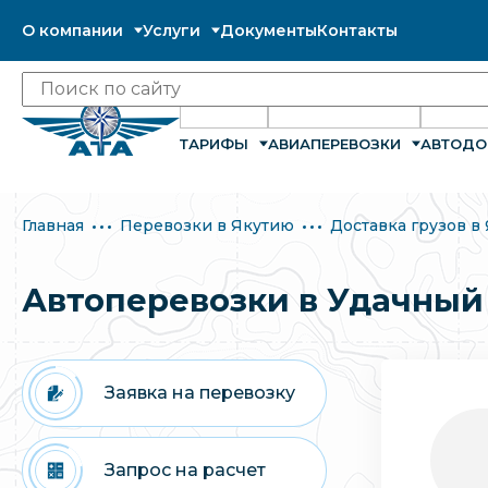
О компании
Услуги
Документы
Контакты
ТАРИФЫ
АВИАПЕРЕВОЗКИ
АВТОДО
Главная
Перевозки в Якутию
Доставка грузов в
Автоперевозки в Удачный
Заявка на перевозку
Запрос на расчет