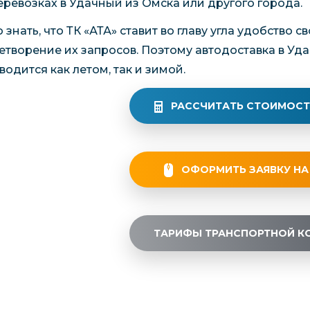
еревозках в Удачный из Омска или другого города.
 знать, что ТК «АТА» ставит во главу угла удобство 
етворение их запросов. Поэтому автодоставка в Уд
водится как летом, так и зимой.
РАССЧИТАТЬ СТОИМОСТ
ОФОРМИТЬ ЗАЯВКУ НА
ТАРИФЫ ТРАНСПОРТНОЙ К