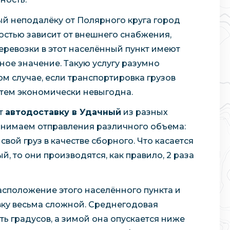
й неподалёку от Полярного круга город
стью зависит от внешнего снабжения,
еревозки в этот населённый пункт имеют
ое значение. Такую услугу разумно
ом случае, если транспортировка грузов
тем экономически невыгодна.
ет
автодоставку в Удачный
из разных
ринимаем отправления различного объема:
свой груз в качестве сборного. Что касается
 то они производятся, как правило, 2 раза
асположение этого населённого пункта и
ку весьма сложной. Среднегодовая
ь градусов, а зимой она опускается ниже