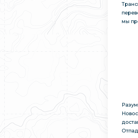
Транс
перев
мы пр
Разум
Новос
доста
Отпад