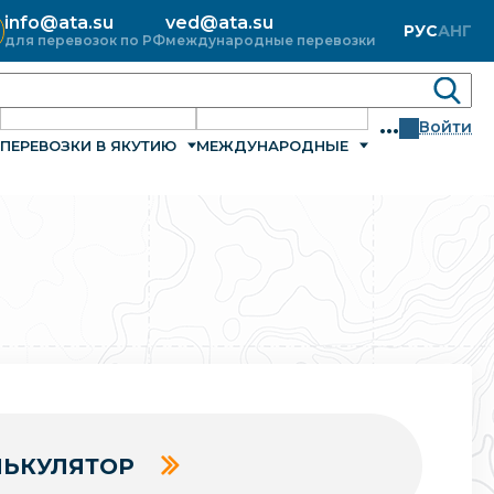
info@ata.su
ved@ata.su
РУС
АНГ
для перевозок по РФ
международные перевозки
...
Войти
ПЕРЕВОЗКИ В ЯКУТИЮ
МЕЖДУНАРОДНЫЕ
ЬКУЛЯТОР