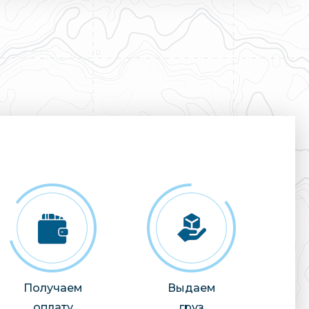
Получаем
Выдаем
оплату
груз