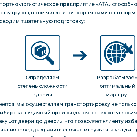
портно-логистическое предприятие «АТА» способн
озку грузов, в том числе и низкорамными платфор
оводим тщательную подготовку:
Определяем
Разрабатывае
степень сложности
оптимальный
здания
маршрут
еется, мы осуществляем транспортировку не только 
ибирска в Удачный производятся на тех же услови
вку «от двери до двери», что позволяет клиенту изб
ает вопрос, где хранить сложные грузы: эта услуга 