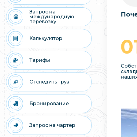
Запрос на
Поче
международную
перевозку
Калькулятор
Тарифы
Собст
склад
наших
Отследить груз
Бронирование
Запрос на чартер