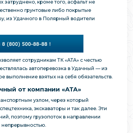
х затруднено, кроме того, асфальт не
ественно грунтовые либо покрытые
ру, из Удачного в Полярный водители
зволяет сотрудникам ТК «АТА» с честью
ествлялась автоперевозка в Удачный — из
е выполнение взятых на себя обязательств.
чный от компании «АТА»
анспортным узлом, через который
пецтехника, экскаваторы и так далее. Эти
ий, поэтому грузопоток в направлении
и непрерывностью.