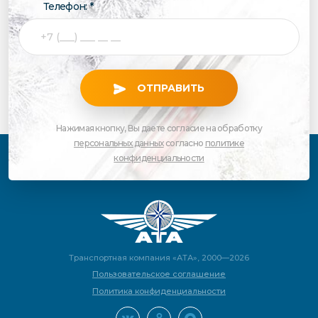
Телефон: *
ОТПРАВИТЬ
Нажимая кнопку, Вы даете согласие на обработку
персональных данных
согласно
политике
конфиденциальности
Транспортная компания «АТА», 2000—2026
Пользовательское соглашение
Политика конфиденциальности