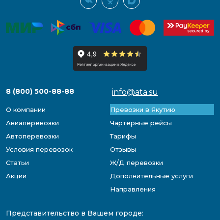
8 (800) 500-88-88
info@ata.su
О компании
Превозки в Якутию
Авиаперевозки
Чартерные рейсы
Автоперевозки
Тарифы
Условия перевозок
Отзывы
Статьи
Ж/Д перевозки
Акции
Дополнительные услуги
Направления
Представительство в Вашем городе: