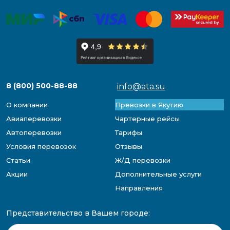
8 (800) 500-88-88
info@ata.su
О компании
Превозки в Якутию
Авиаперевозки
Чартерные рейсы
Автоперевозки
Тарифы
Условия перевозок
Отзывы
Статьи
Ж/Д перевозки
Акции
Дополнительные услуги
Направления
Представительство в Вашем городе: