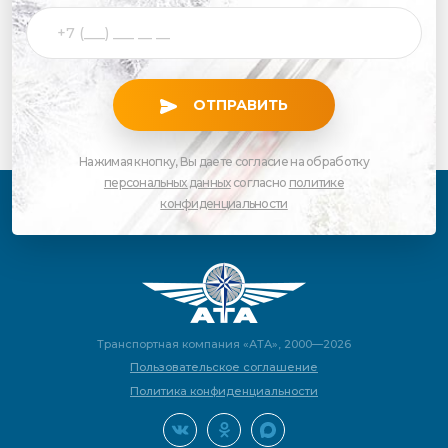
ОТПРАВИТЬ
Нажимая кнопку, Вы даете согласие на обработку
персональных данных
согласно
политике
конфиденциальности
Транспортная компания «АТА», 2000—2026
Пользовательское соглашение
Политика конфиденциальности