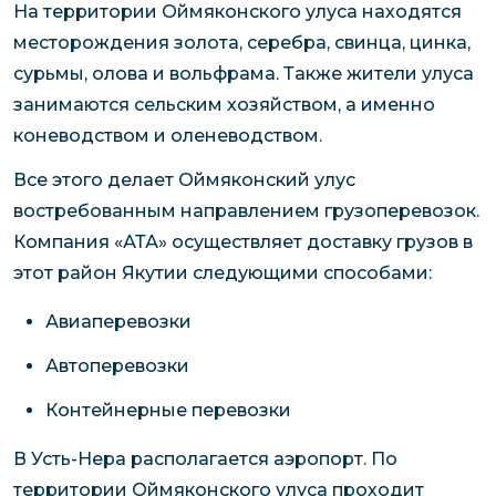
На территории Оймяконского улуса находятся
месторождения золота, серебра, свинца, цинка,
сурьмы, олова и вольфрама. Также жители улуса
занимаются сельским хозяйством, а именно
коневодством и оленеводством.
Все этого делает Оймяконский улус
востребованным направлением грузоперевозок.
Компания «АТА» осуществляет доставку грузов в
этот район Якутии следующими способами:
Авиаперевозки
Автоперевозки
Контейнерные перевозки
В Усть-Нера располагается аэропорт. По
территории Оймяконского улуса проходит