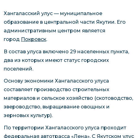
Хангаласский улус — муниципальное
образование в центральной части Якутии. Его
административным центром является
город
Покровск
.
В состав улуса включено 29 населенных пункта,
два из которых имеют статус городских
поселений.
Основу экономики Хангаласского улуса
составляет производство строительных
материалов и сельское хозяйство (скотоводство,
звероводство, выращивание овощных и
зерновых культур).
По территории Хангаласского улуса проходит
федеральная автотрасса «Лена». С Якутском улус