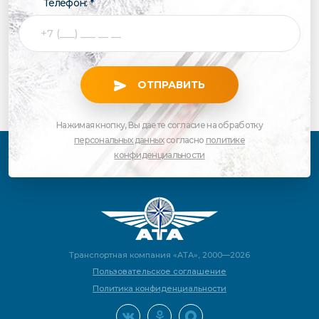
Телефон: *
ОТПРАВИТЬ
Нажимая кнопку, Вы даете согласие на обработку
персональных данных
согласно
политике
конфиденциальности
Транспортная компания «АТА», 2000—2026
Пользовательское соглашение
Политика конфиденциальности