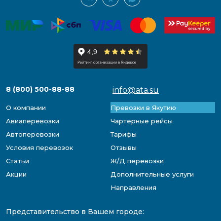
8 (800) 500-88-88
info@ata.su
О компании
Превозки в Якутию
Авиаперевозки
Чартерные рейсы
Автоперевозки
Тарифы
Условия перевозок
Отзывы
Статьи
Ж/Д перевозки
Акции
Дополнительные услуги
Направления
Представительство в Вашем городе: