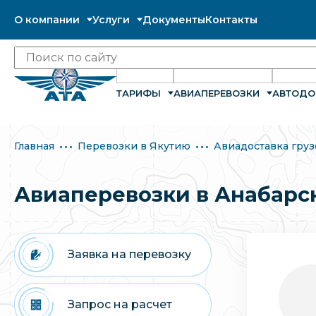
О компании
Услуги
Документы
Контакты
ТАРИФЫ
АВИАПЕРЕВОЗКИ
АВТОДО
Главная
Перевозки в Якутию
Авиадоставка груз
Авиаперевозки в Анабарс
Заявка на перевозку
Запрос на расчет