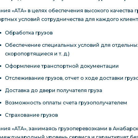
ния «АТА» в целях обеспечения высокого качества г
ртных условий сотрудничества для каждого клиент
Обработка грузов
Обеспечение специальных условий для отдельных
скоропортящиеся и т. д.)
Оформление транспортной документации
Отслеживание грузов, отчет о ходе доставки груз
Доставка до двери получателя груза
Возможность оплаты счета грузополучателем
Страхование грузов
ния «АТА», занимаясь грузоперевозками в Анабарск
, международный уровень сервиса и гарантирует без