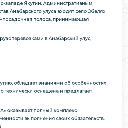
ро-западе Якутии. Административным
став Анабарского улуса входят село Эбелях
но-посадочная полоса, принимающая
рузоперевозками в Анабарский улус,
Якутию, обладает знаниями об особенностях
но технически оснащена и предлагает
ТА» оказывает полный комплекс
менности выполнения своих обязательств,
.