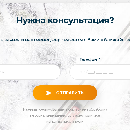
Нужна консультация?
те заявку, и наш менеджер свяжется с Вами в ближайше
Телефон: *
ОТПРАВИТЬ
Нажимая кнопку, Вы даете согласие на обработку
персональных данных
согласно
политике
конфиденциальности