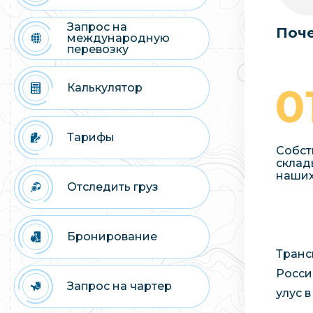
Запрос на
Поче
международную
перевозку
Калькулятор
Тарифы
Собст
склад
наших
Отследить груз
Бронирование
Транс
Росси
Запрос на чартер
улус 