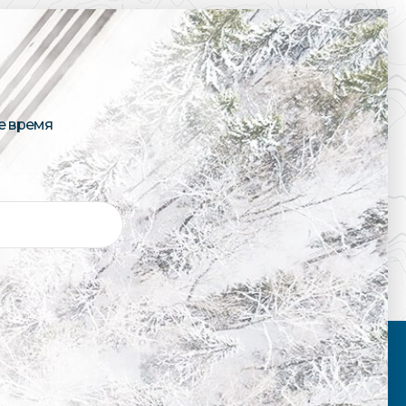
е время