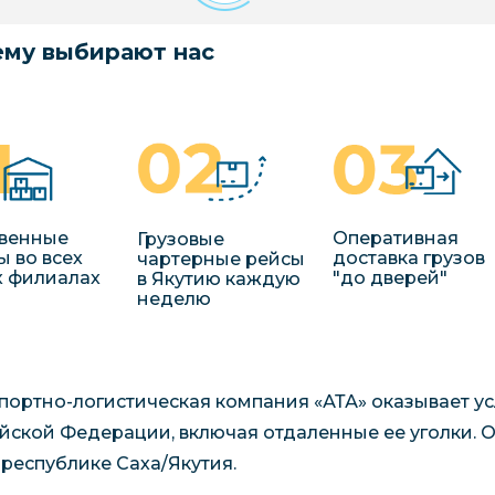
му выбирают нас
венные
Оперативная
Грузовые
ы во всех
доставка грузов
чартерные рейсы
 филиалах
"до дверей"
в Якутию каждую
неделю
портно-логистическая компания «АТА» оказывает усл
йской Федерации, включая отдаленные ее уголки. 
в республике Саха/Якутия.