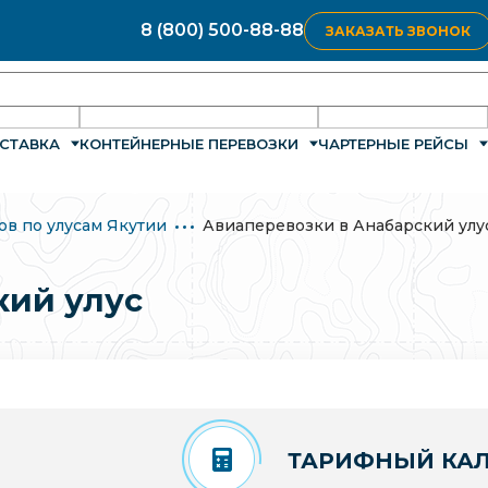
8 (800) 500-88-88
ЗАКАЗАТЬ ЗВОНОК
СТАВКА
КОНТЕЙНЕРНЫЕ ПЕРЕВОЗКИ
ЧАРТЕРНЫЕ РЕЙСЫ
ов по улусам Якутии
Авиаперевозки в Анабарский улу
кий улус
ТАРИФНЫЙ КАЛ