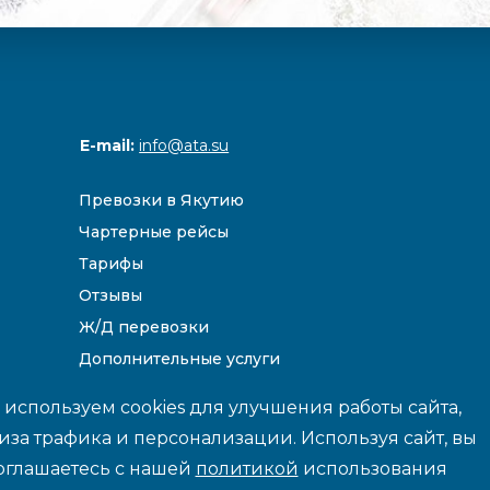
E-mail:
info@ata.su
Превозки в Якутию
Чартерные рейсы
Тарифы
Отзывы
Ж/Д перевозки
Дополнительные услуги
Направления
используем cookies для улучшения работы сайта,
иза трафика и персонализации. Используя сайт, вы
оглашаетесь с нашей
политикой
использования
йте данные и цены носят информационный характер и не являются 