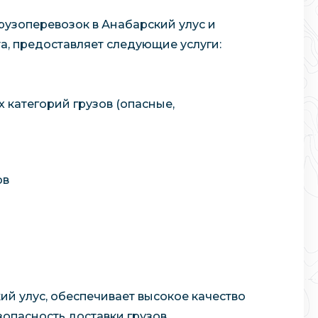
рузоперевозок в Анабарский улус и
а, предоставляет следующие услуги:
 категорий грузов (опасные,
ов
ий улус, обеспечивает высокое качество
опасность доставки грузов.