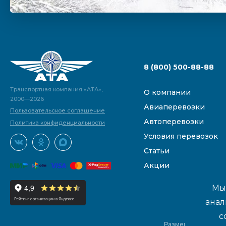
8 (800) 500-88-88
Транспортная компания «АТА»,
О компании
2000—2026
Авиаперевозки
Пользовательское соглашение
Автоперевозки
Политика конфиденциальности
Условия перевозок
Статьи
Акции
Мы 
анал
с
Размещенные на са