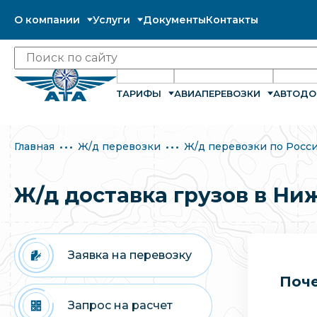
О компании
Услуги
Документы
Контакты
ТАРИФЫ
АВИАПЕРЕВОЗКИ
АВТОДО
Главная
Ж/д перевозки
Ж/д перевозки по Росс
Ж/д доставка грузов в Ни
Заявка на перевозку
Поче
Запрос на расчет