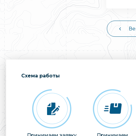
Ве
Cхема работы
Принимаем заявку
Принимаем