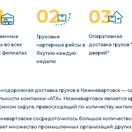
венные
Оперативная
Грузовые
ы во всех
доставка грузов 
чартерные рейсы в
 филиалах
дверей"
Якутию каждую
неделю
нодорожная доставка грузов в Нижневартовск — о
льности компании «АТА». Нижневартовск является
омном округе, превосходящий по количеству жител
невартовске сосредоточилось большое количество 
ает множество промышленных организаций других о