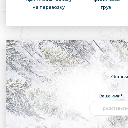
на перевозку
груз
Оставь
Ваше имя: *