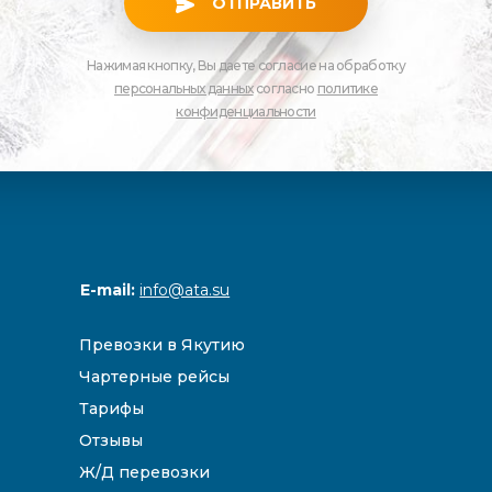
ОТПРАВИТЬ
Нажимая кнопку, Вы даете согласие на обработку
персональных данных
согласно
политике
конфиденциальности
E-mail:
info@ata.su
Превозки в Якутию
Чартерные рейсы
Тарифы
Отзывы
Ж/Д перевозки