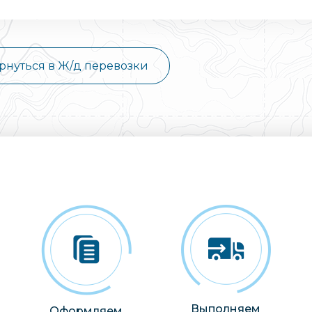
рнуться в Ж/д перевозки
Выполняем
Оформляем