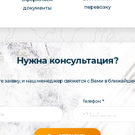
перевозку
документы
Нужна консультация?
те заявку, и наш менеджер свяжется с Вами в ближайше
Телефон: *