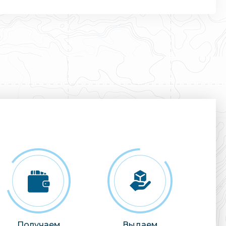
Получаем
Выдаем