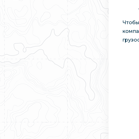
Чтобы
компа
грузо