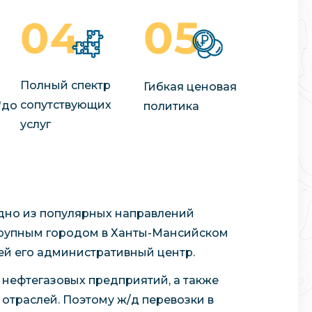
Полный спектр
Гибкая ценовая
сопутствующих
"до
политика
услуг
дно из популярных направлений
 крупным городом в Ханты-Мансийском
ей его административный центр.
нефтегазовых предприятий, а также
траслей. Поэтому ж/д перевозки в