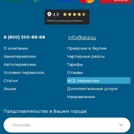
8 (800) 500-88-88
info@ata.su
О компании
Превозки в Якутию
Авиаперевозки
Чартерные рейсы
Автоперевозки
Тарифы
Условия перевозок
Отзывы
Статьи
Ж/Д перевозки
Акции
Дополнительные услуги
Направления
Представительство в Вашем городе: