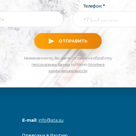
Телефон: *
ОТПРАВИТЬ
Нажимая кнопку, Вы даете согласие на обработку
персональных данных
согласно
политике
конфиденциальности
E-mail:
info@ata.su
Превозки в Якутию