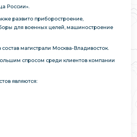
ца России».
акже развито приборостроение,
оры для военных целей, машиностроение
 состав магистрали Москва-Владивосток.
 большим спросом среди клиентов компании
тов являются: