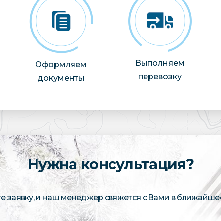
Выполняем
Оформляем
перевозку
документы
Нужна консультация?
те заявку, и наш менеджер свяжется с Вами в ближайше