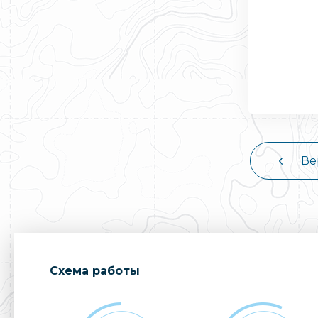
Ве
Cхема работы