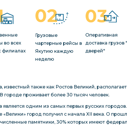
венные
Оперативная
Грузовые
ы во всех
доставка грузов 
чартерные рейсы в
 филиалах
дверей"
Якутию каждую
неделю
в, известный также как Ростов Великий, располагает
 В городе проживает более 30 тысяч человек.
в является одним из самых первых русских городов.
е «Велики» город получил с начала XII века. О про
численные памятники, 30% которых имеют федерал