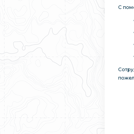
С пом
Сотру
пожел