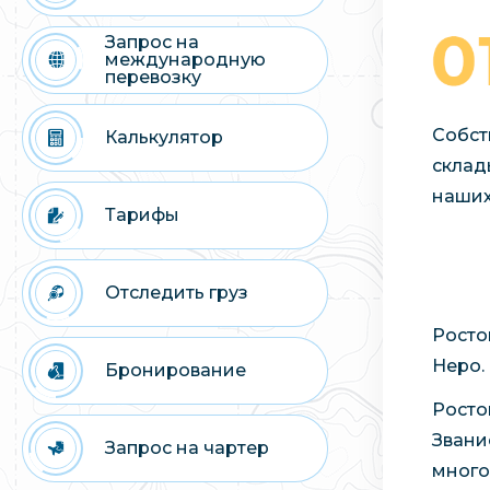
Запрос на
международную
перевозку
Собст
Калькулятор
склад
наших
Тарифы
Отследить груз
Росто
Неро.
Бронирование
Росто
Звани
Запрос на чартер
много