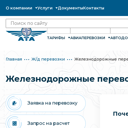
О компании
Услуги
Документы
Контакты
ТАРИФЫ
АВИАПЕРЕВОЗКИ
АВТОДО
Главная
Ж/д перевозки
Железнодорожные пере
Железнодорожные перево
Заявка на перевозку
Поче
Запрос на расчет