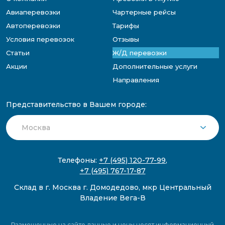
Авиаперевозки
Чартерные рейсы
Автоперевозки
Тарифы
Условия перевозок
Отзывы
Статьи
Ж/Д перевозки
Акции
Дополнительные услуги
Направления
Представительство в Вашем городе:
Телефоны:
+7 (495) 120-77-99
,
+7 (495) 767-17-87
Склад в г. Москва г. Домодедово, мкр Центральный
Владение Вега-В
Размещенные на сайте данные и цены носят информационный