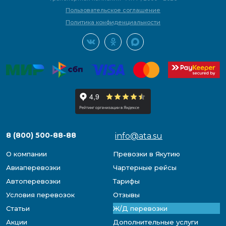
Пользовательское соглашение
Политика конфиденциальности
8 (800) 500-88-88
info@ata.su
О компании
Превозки в Якутию
Авиаперевозки
Чартерные рейсы
Автоперевозки
Тарифы
Условия перевозок
Отзывы
Статьи
Ж/Д перевозки
Акции
Дополнительные услуги