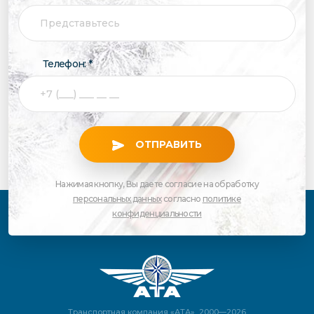
Телефон: *
ОТПРАВИТЬ
Нажимая кнопку, Вы даете согласие на обработку
персональных данных
согласно
политике
конфиденциальности
Транспортная компания «АТА», 2000—2026