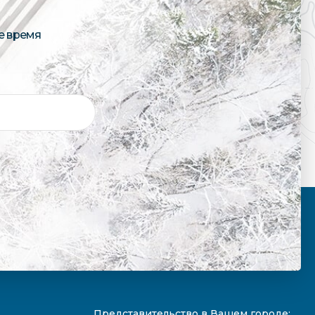
е время
Представительство в Вашем городе: