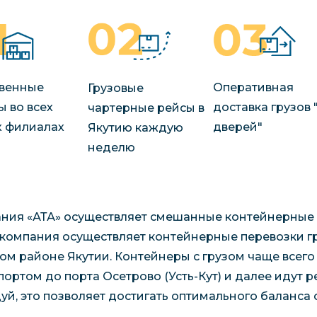
венные
Оперативная
Грузовые
ы во всех
доставка грузов 
чартерные рейсы в
 филиалах
дверей"
Якутию каждую
неделю
ния «АТА» осуществляет смешанные контейнерные п
компания осуществляет контейнерные перевозки гр
ом районе Якутии. Контейнеры с грузом чаще все
портом до порта Осетрово (Усть-Кут) и далее идут 
уй, это позволяет достигать оптимального баланса 