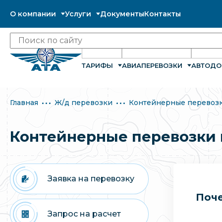
О компании
Услуги
Документы
Контакты
ТАРИФЫ
АВИАПЕРЕВОЗКИ
АВТОДО
Главная
Ж/д перевозки
Контейнерные перевозк
Контейнерные перевозки 
Заявка на перевозку
Поче
Запрос на расчет