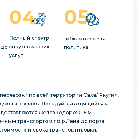
Полный спектр
Гибкая ценовая
сопутствующих
"до
политика
услуг
еревозки по всей территории Саха/ Якутия.
узов в поселок Пеледуй, находящийся в
го доставляются железнодорожным
речным транспортом по р.Лена до порта
стоимости и срока транспортировки.