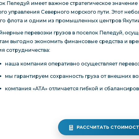
ок Пеледуй имеет важное стратегическое значение 
ого управления Северного морского пути. Этот неб
го флота и одним из промышленных центров Якути
йнерные перевозки грузов в поселок Пеледуй, осу
там выгодно экономить финансовые средства и вр
ия сотрудничества:
наша компания оперативно осуществляет перевоз
мы гарантируем сохранность груза от внешних во
компания «АТА» отличается гибкой и сбалансиро
РАССЧИТАТЬ СТОИМОСТ