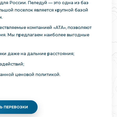
для России. Пеледуй — это одна из баз
ольшой поселок является крупной базой
и.
ществляемые компанией «АТА», позволяют
емя. Мы предлагаем наиболее выгодные
ки даже на дальние расстояния;
здействий;
ванной ценовой политикой.
Ь ПЕРЕВОЗКИ