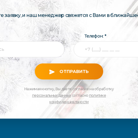
те заявку, и наш менеджер свяжется с Вами в ближайше
Телефон: *
ОТПРАВИТЬ
Нажимая кнопку, Вы даете согласие на обработку
персональных данных
согласно
политике
конфиденциальности