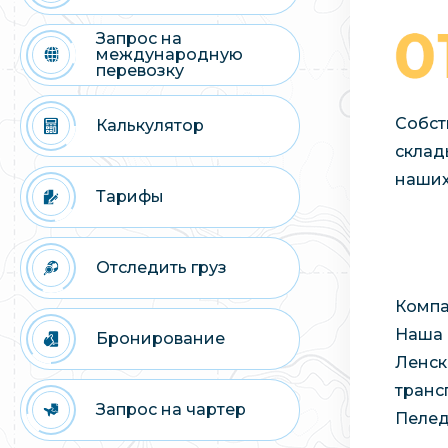
Запрос на
международную
перевозку
Собст
Калькулятор
склад
наших
Тарифы
Отследить груз
Компа
Наша 
Бронирование
Ленск
транс
Запрос на чартер
Пелед