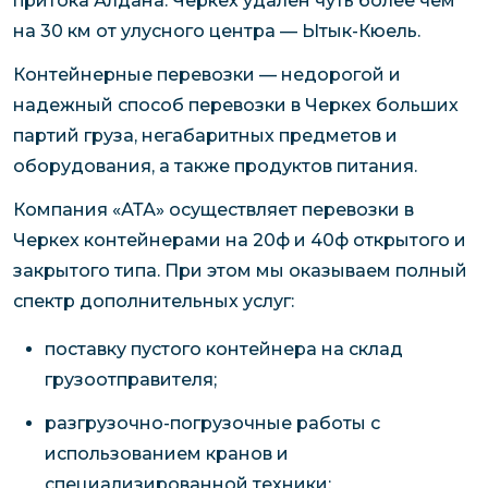
притока Алдана. Черкех удален чуть более чем
на 30 км от улусного центра — Ытык-Кюель.
Контейнерные перевозки — недорогой и
надежный способ перевозки в Черкех больших
партий груза, негабаритных предметов и
оборудования, а также продуктов питания.
Компания «АТА» осуществляет перевозки в
Черкех контейнерами на 20ф и 40ф открытого и
закрытого типа. При этом мы оказываем полный
спектр дополнительных услуг:
поставку пустого контейнера на склад
грузоотправителя;
разгрузочно-погрузочные работы с
использованием кранов и
специализированной техники;