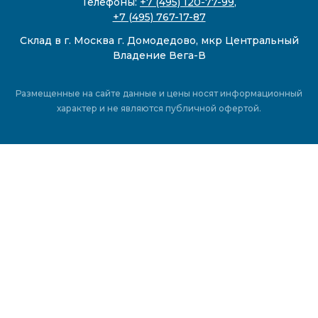
Телефоны:
+7 (495) 120-77-99
,
+7 (495) 767-17-87
Склад в г. Москва г. Домодедово, мкр Центральный
Владение Вега-В
Размещенные на сайте данные и цены носят информационный
характер и не являются публичной офертой.