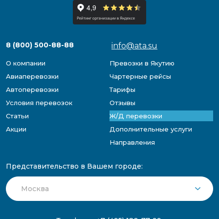
8 (800) 500-88-88
info@ata.su
О компании
Превозки в Якутию
Авиаперевозки
Чартерные рейсы
Автоперевозки
Тарифы
Условия перевозок
Отзывы
Статьи
Ж/Д перевозки
Акции
Дополнительные услуги
Направления
Представительство в Вашем городе: