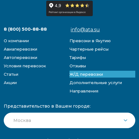
8 (800) 500-88-88
info@ata.su
О компании
Превозки в Якутию
Авиаперевозки
Чартерные рейсы
Автоперевозки
Тарифы
Условия перевозок
Отзывы
Статьи
Ж/Д перевозки
Акции
Дополнительные услуги
Направления
Представительство в Вашем городе: