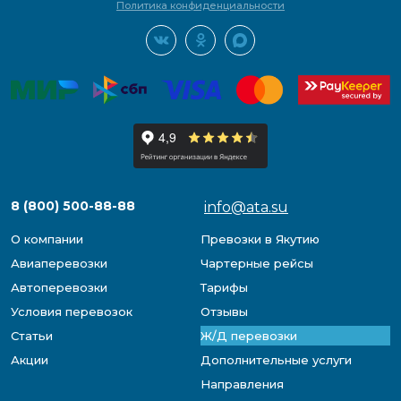
Политика конфиденциальности
8 (800) 500-88-88
info@ata.su
О компании
Превозки в Якутию
Авиаперевозки
Чартерные рейсы
Автоперевозки
Тарифы
Условия перевозок
Отзывы
Статьи
Ж/Д перевозки
Акции
Дополнительные услуги
Направления