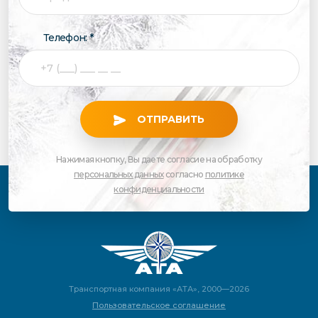
Телефон: *
ОТПРАВИТЬ
Нажимая кнопку, Вы даете согласие на обработку
персональных данных
согласно
политике
конфиденциальности
Транспортная компания «АТА», 2000—2026
Пользовательское соглашение