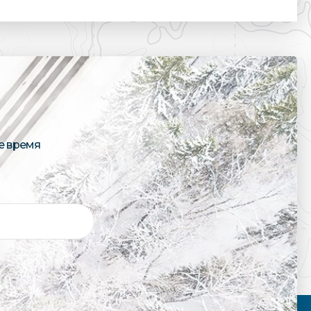
е время