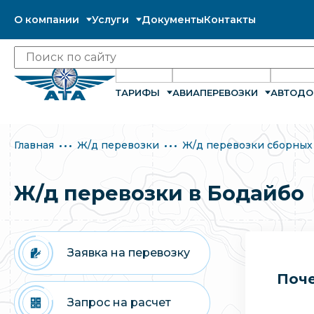
О компании
Услуги
Документы
Контакты
ТАРИФЫ
АВИАПЕРЕВОЗКИ
АВТОДО
Главная
Ж/д перевозки
Ж/д перевозки сборных
Ж/д перевозки в Бодайбо
Заявка на перевозку
Поче
Запрос на расчет