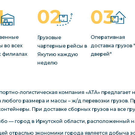
венные
Оперативная
Грузовые
ы во всех
доставка грузов 
чартерные рейсы в
 филиалах
дверей"
Якутию каждую
неделю
портно-логистическая компания «АТА» предлагает 
в любого размера и массы – ж/д перевозки грузов. 
 контейнеры. При доставке сборных грузов на все г
бо — город в Иркутской области, расположенный на 
ей отраслью экономики города является добыча зо