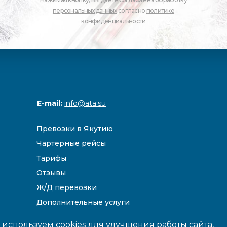
персональных данных
согласно
политике
конфиденциальности
E-mail:
info@ata.su
Превозки в Якутию
Чартерные рейсы
Тарифы
Отзывы
Ж/Д перевозки
Дополнительные услуги
Направления
используем cookies для улучшения работы сайта,