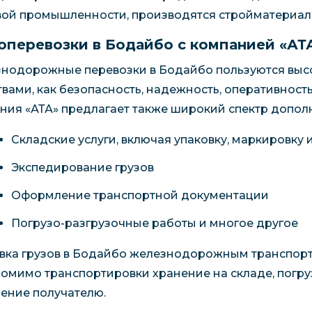
ой промышленности, производятся стройматериалы
оперевозки в Бодайбо с компанией «АТ
нодорожные перевозки в Бодайбо пользуются выс
твами, как безопасность, надежность, оперативност
ния «АТА» предлагает также широкий спектр дополн
Складские услуги, включая упаковку, маркировку и 
Экспедирование грузов
Оформление транспортной документации
Погрузо-разгрузочные работы и многое другое
вка грузов в Бодайбо железнодорожным транспортом
помимо транспортировки хранение на складе, погруз
чение получателю.