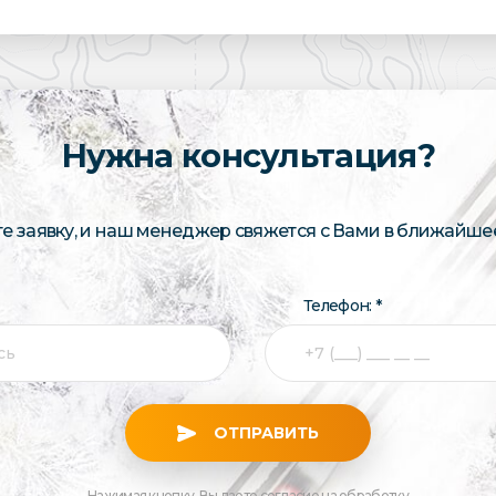
Нужна консультация?
те заявку, и наш менеджер свяжется с Вами в ближайше
Телефон: *
ОТПРАВИТЬ
Нажимая кнопку, Вы даете согласие на обработку