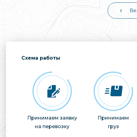
Ве
Cхема работы
Принимаем заявку
Принимаем
на перевозку
груз