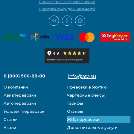
Пользовательское соглашение
Политика конфиденциальности
8 (800) 500-88-88
info@ata.su
О компании
Превозки в Якутию
Авиаперевозки
Чартерные рейсы
Автоперевозки
Тарифы
Условия перевозок
Отзывы
Статьи
Ж/Д перевозки
Акции
Дополнительные услуги