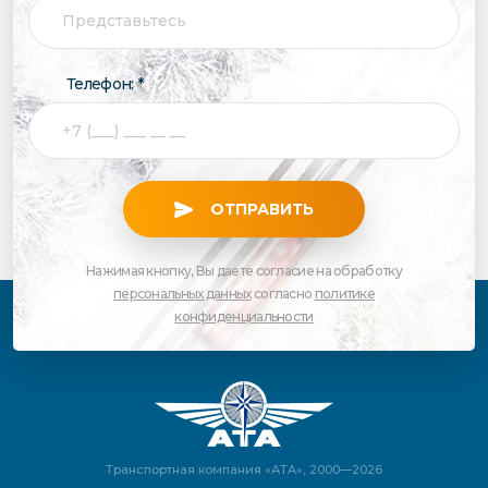
Телефон: *
ОТПРАВИТЬ
Нажимая кнопку, Вы даете согласие на обработку
персональных данных
согласно
политике
конфиденциальности
Транспортная компания «АТА», 2000—2026