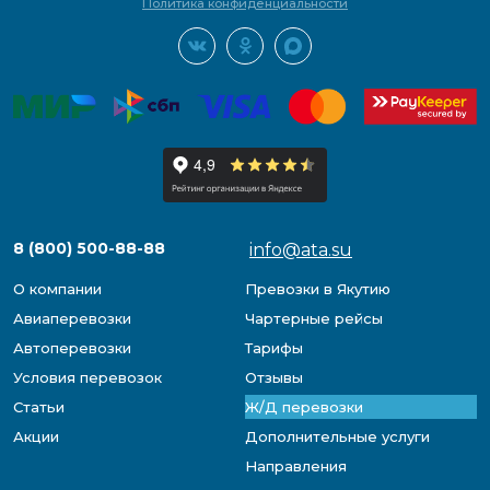
Политика конфиденциальности
8 (800) 500-88-88
info@ata.su
О компании
Превозки в Якутию
Авиаперевозки
Чартерные рейсы
Автоперевозки
Тарифы
Условия перевозок
Отзывы
Статьи
Ж/Д перевозки
Акции
Дополнительные услуги
Направления