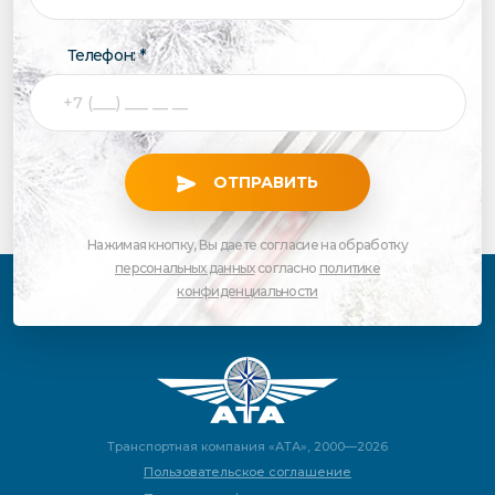
Телефон: *
ОТПРАВИТЬ
Нажимая кнопку, Вы даете согласие на обработку
персональных данных
согласно
политике
конфиденциальности
Транспортная компания «АТА», 2000—2026
Пользовательское соглашение