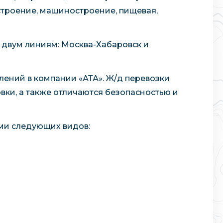
остроение, машиностроение, пищевая,
 двум линиям: Москва-Хабаровск и
лений в компании «АТА». Ж/д перевозки
ки, а также отличаются безопасностью и
ами следующих видов: