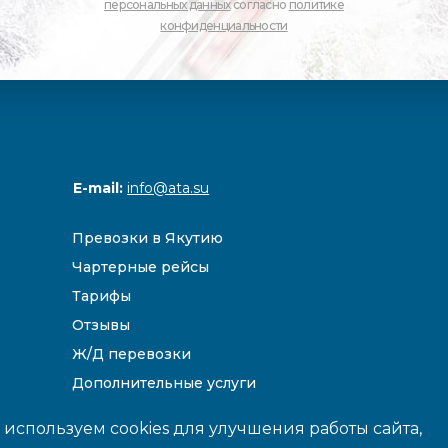
персональных данных
согласно
политике
конфиденциальности
E-mail:
info@ata.su
Превозки в Якутию
Чартерные рейсы
Тарифы
Отзывы
Ж/Д перевозки
Дополнительные услуги
Направления
используем cookies для улучшения работы сайта,