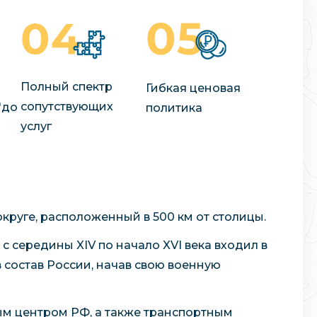
Полный спектр
Гибкая ценовая
сопутствующих
"до
политика
услуг
руге, расположенный в 500 км от столицы.
 с середины XIV по начало XVI века входил в
в состав России, начав свою военную
ым центром РФ, а также транспортным