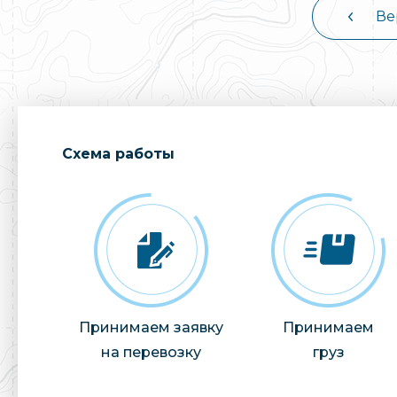
Ве
Cхема работы
Принимаем заявку
Принимаем
на перевозку
груз