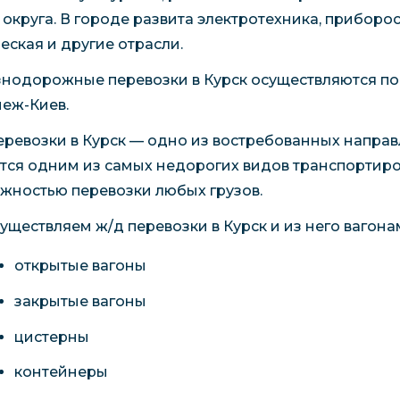
 округа. В городе развита электротехника, прибор
еская и другие отрасли.
нодорожные перевозки в Курск осуществляются по
еж-Киев.
еревозки в Курск — одно из востребованных направ
тся одним из самых недорогих видов транспортиров
жностью перевозки любых грузов.
уществляем ж/д перевозки в Курск и из него вагон
открытые вагоны
закрытые вагоны
цистерны
контейнеры