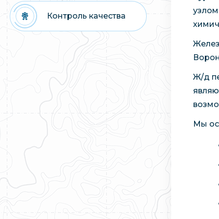
узлом
Контроль качества
химич
Желез
Ворон
Ж/д п
являю
возмо
Мы ос