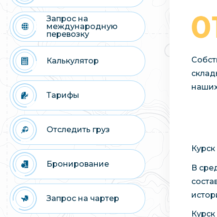
Запрос на
международную
перевозку
Собст
Калькулятор
склад
наших
Тарифы
Отследить груз
Курск
Бронирование
В сре
соста
истор
Запрос на чартер
Курск