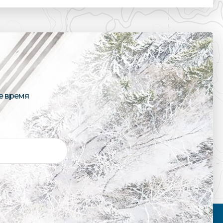
е время