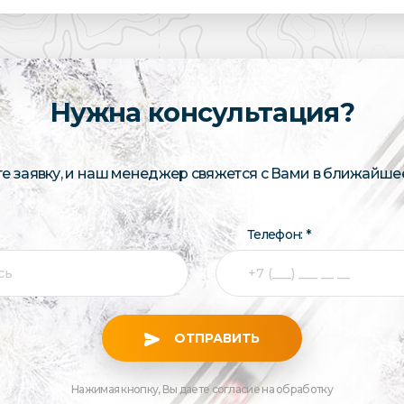
Нужна консультация?
те заявку, и наш менеджер свяжется с Вами в ближайше
Телефон: *
ОТПРАВИТЬ
Нажимая кнопку, Вы даете согласие на обработку