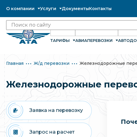
О компании
Услуги
Документы
Контакты
ТАРИФЫ
АВИАПЕРЕВОЗКИ
АВТОДО
Главная
Ж/д перевозки
Железнодорожные пере
Железнодорожные перево
Заявка на перевозку
Поче
Запрос на расчет