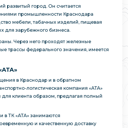
й развитый город. Он считается
лениями промышленности Краснодара
ство мебели, табачных изделий, пищевая
ых для зарубежного бизнеса.
раны. Через него проходят железные
ные трассы федерального значения, имеется
«АТА»
ения в Краснодар и в обратном
анспортно-логистическая компания «АТА»
 для клиента образом, предлагая полный
и в ТК «АТА» занимаются
оевременную и качественную доставку