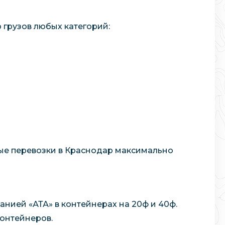
 грузов любых категорий:
ые перевозки в Краснодар максимально
нией «АТА» в контейнерах на 20ф и 40ф.
онтейнеров.