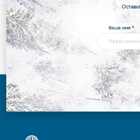
Оставь
Ваше имя: *