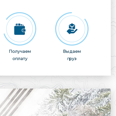
Получаем
Выдаем
оплату
груз