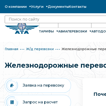
О компании
Услуги
Документы
Контакты
ТАРИФЫ
АВИАПЕРЕВОЗКИ
АВТОДО
Главная
Ж/д перевозки
Железнодорожные пере
Железнодорожные перево
Заявка на перевозку
Поче
Запрос на расчет