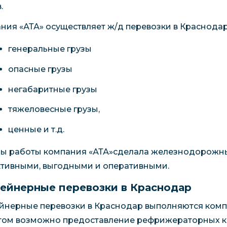
.
ния «АТА» осуществляет ж/д перевозки в Краснодар
генеральные грузы
опасные грузы
негабаритные грузы
тяжеловесные грузы,
ценные и т.д.
ды работы компания «АТА»сделала железнодорожн
тивными, выгодными и оперативными.
ейнерные перевозки в Краснодар
йнерные перевозки в Краснодар выполняются компа
том возможно предоставление рефрижераторных к