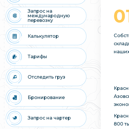
Запрос на
международную
перевозку
Собст
Калькулятор
склад
наших
Тарифы
Отследить груз
Красн
Азовс
Бронирование
эконо
Красн
Запрос на чартер
800 т