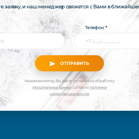
те заявку, и наш менеджер свяжется с Вами в ближайше
Телефон: *
ОТПРАВИТЬ
Нажимая кнопку, Вы даете согласие на обработку
персональных данных
согласно
политике
конфиденциальности