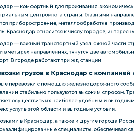
одар — комфортный для проживания, экономически
триальным центром юга страны. Главными направ
тся приборостроение, металлообработка, производ
ль. Краснодар относится к числу городов, интересн
одар — важный транспортный узел южной части ст
и в четырех направлениях, тянутся две автомобиль
орт. В городе работают три жд станции.
возки грузов в Краснодар с компанией 
вые перевозки с помощью железнодорожного сообщ
влении стабильно пользуются высоким спросом. Тр
ляет осуществить их наиболее удобным и выгодным
екс услуг в этой области и выгодные условия.
озками в Краснодар, а также и другие города Росси
оквалифицированные специалисты, обеспечивая св