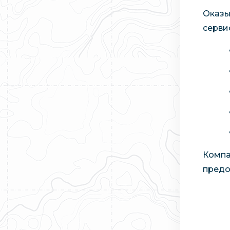
Оказы
серви
Компа
предо