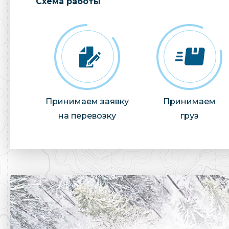
Cхема работы
Принимаем заявку
Принимаем
на перевозку
груз