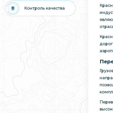
Красн
Контроль качества
индус
являю
отрас
Красн
дорог
аэроп
Пере
Грузо
напра
позво
компл
Перев
высок