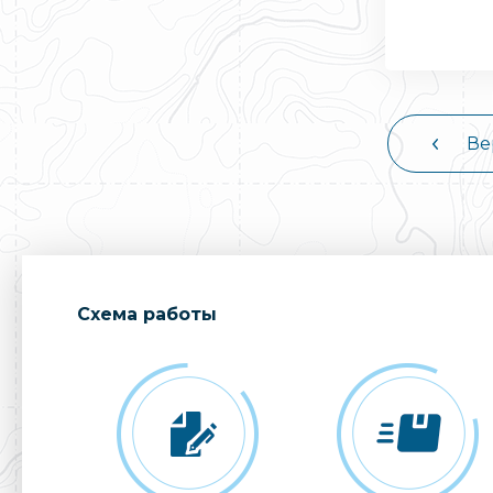
Ве
Cхема работы