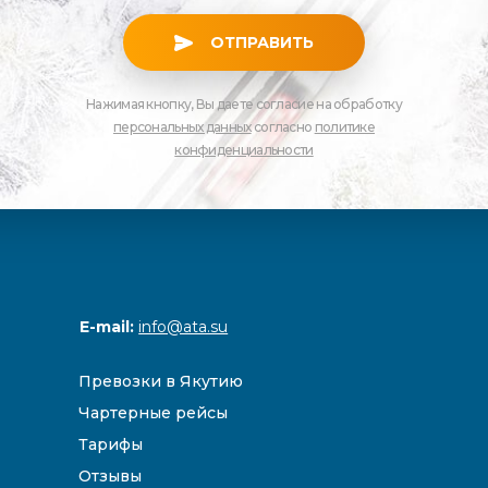
ОТПРАВИТЬ
Нажимая кнопку, Вы даете согласие на обработку
персональных данных
согласно
политике
конфиденциальности
E-mail:
info@ata.su
Превозки в Якутию
Чартерные рейсы
Тарифы
Отзывы