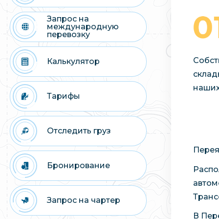
Запрос на
международную
перевозку
Собст
Калькулятор
склад
наших
Тарифы
Отследить груз
Перея
Бронирование
Распо
автом
Транс
Запрос на чартер
В Пер