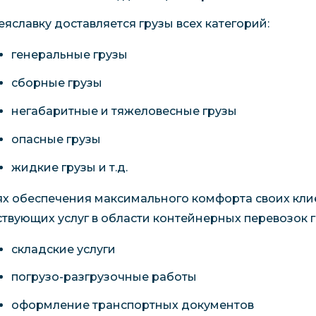
еяславку доставляется грузы всех категорий:
генеральные грузы
сборные грузы
негабаритные и тяжеловесные грузы
опасные грузы
жидкие грузы и т.д.
ях обеспечения максимального комфорта своих кли
ствующих услуг в области контейнерных перевозок г
складские услуги
погрузо-разгрузочные работы
оформление транспортных документов