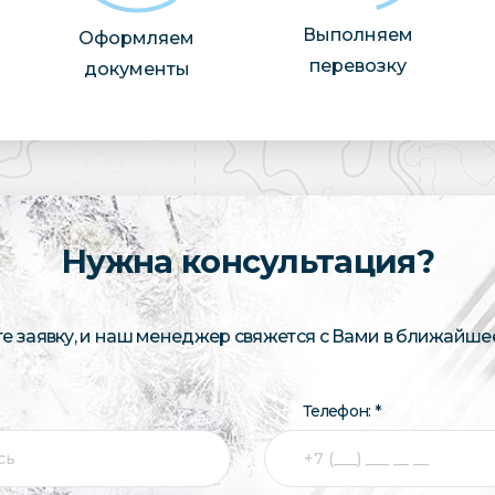
Выполняем
Оформляем
перевозку
документы
Нужна консультация?
те заявку, и наш менеджер свяжется с Вами в ближайше
Телефон: *