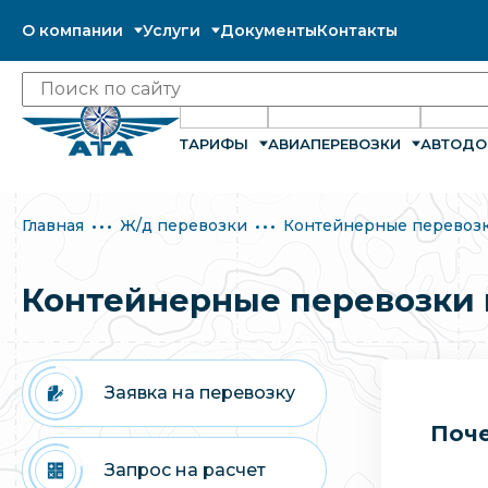
О компании
Услуги
Документы
Контакты
ТАРИФЫ
АВИАПЕРЕВОЗКИ
АВТОДО
Главная
Ж/д перевозки
Контейнерные перевозк
Контейнерные перевозки 
Заявка на перевозку
Поче
Запрос на расчет