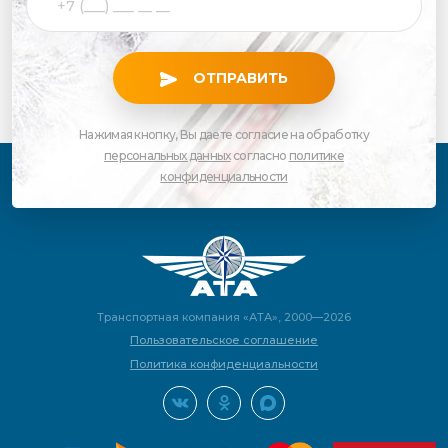
ОТПРАВИТЬ
Нажимая кнопку, Вы даете согласие на обработку
персональных данных
согласно
политике
конфиденциальности
Транспортная компания «АТА», 2000—2026
Пользовательское соглашение
Политика конфиденциальности