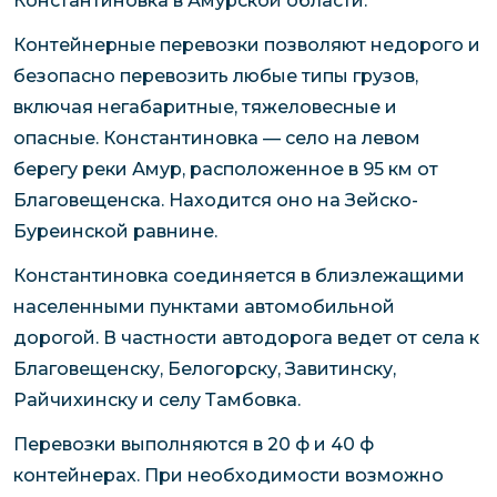
Константиновка в Амурской области.
Контейнерные перевозки позволяют недорого и
безопасно перевозить любые типы грузов,
включая негабаритные, тяжеловесные и
опасные. Константиновка — село на левом
берегу реки Амур, расположенное в 95 км от
Благовещенска. Находится оно на Зейско-
Буреинской равнине.
Константиновка соединяется в близлежащими
населенными пунктами автомобильной
дорогой. В частности автодорога ведет от села к
Благовещенску, Белогорску, Завитинску,
Райчихинску и селу Тамбовка.
Перевозки выполняются в 20 ф и 40 ф
контейнерах. При необходимости возможно