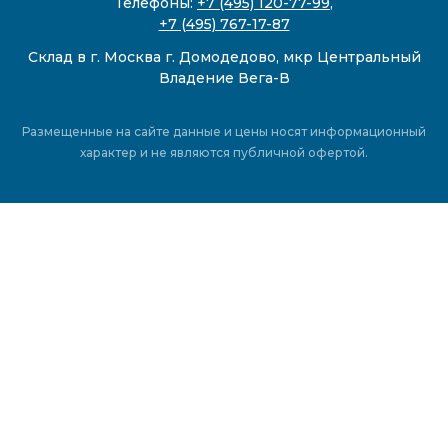
Телефоны:
+7 (495) 120-77-99
,
+7 (495) 767-17-87
Склад в г. Москва г. Домодедово, мкр Центральный
Владение Вега-В
Размещенные на сайте данные и цены носят информационный
характер и не являются публичной офертой.