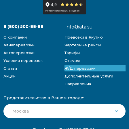
8 (800) 500-88-88
info@ata.su
О компании
Превозки в Якутию
Авиаперевозки
Чартерные рейсы
Автоперевозки
Тарифы
Условия перевозок
Отзывы
Статьи
Ж/Д перевозки
Акции
Дополнительные услуги
Направления
Представительство в Вашем городе: