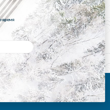
е время