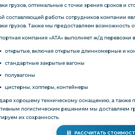
вки грузов, оптимальные с точки зрения сроков и ст
й составляющей работы сотрудников компании явл
вки грузов. Также мы предоставляем возможность 
портная компания «АТА» выполняет ж/д перевозки в
открытые, включая открытые длинномерные и к
стандартные закрытые вагоны
полувагоны
цистерны, хопперы, контейнеры
даря хорошему техническому оснащению, а также 
тивным логистическим решениям мы доставляем гру
тируем их сохранность.
РАССЧИТАТЬ СТОИМОСТ