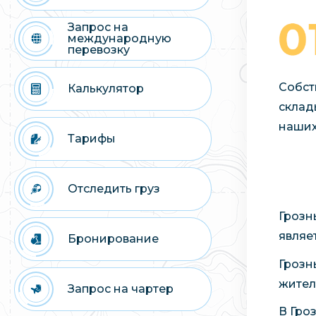
Запрос на
международную
перевозку
Собст
Калькулятор
склад
наших
Тарифы
Отследить груз
Грозн
являе
Бронирование
Грозн
жител
Запрос на чартер
В Гро