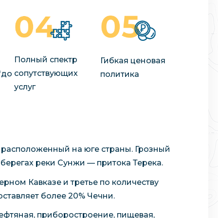
Полный спектр
Гибкая ценовая
сопутствующих
"до
политика
услуг
и расположенный на юге страны. Грозный
 берегах реки Сунжи — притока Терека.
ерном Кавказе и третье по количеству
оставляет более 20% Чечни.
ефтяная, приборостроение, пищевая,