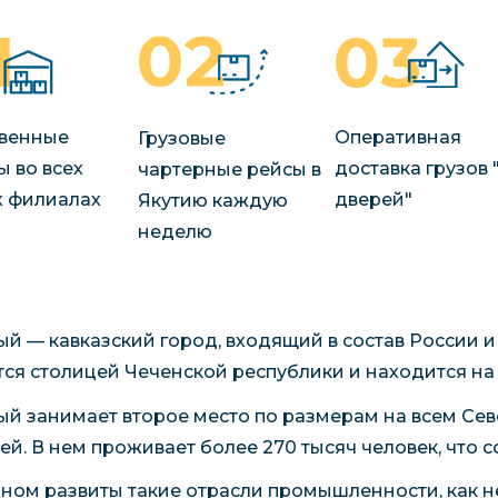
венные
Оперативная
Грузовые
ы во всех
доставка грузов 
чартерные рейсы в
 филиалах
дверей"
Якутию каждую
неделю
ый — кавказский город, входящий в состав России 
тся столицей Чеченской республики и находится на
ый занимает второе место по размерам на всем Сев
ей. В нем проживает более 270 тысяч человек, что с
зном развиты такие отрасли промышленности, как н