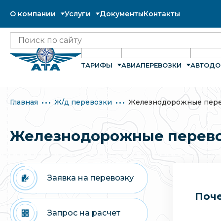
О компании
Услуги
Документы
Контакты
ТАРИФЫ
АВИАПЕРЕВОЗКИ
АВТОДО
Главная
Ж/д перевозки
Железнодорожные пере
Железнодорожные перево
Заявка на перевозку
Поче
Запрос на расчет