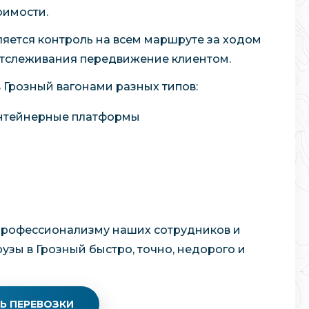
оимости.
яется контроль на всем маршруте за ходом
отслеживания передвижение клиентом.
 Грозный вагонами разных типов:
онтейнерные платформы
профессионализму наших сотрудников и
зы в Грозный быстро, точно, недорого и
Ь ПЕРЕВОЗКИ