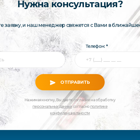
Нужна консультация?
те заявку, и наш менеджер свяжется с Вами в ближайше
Телефон: *
ОТПРАВИТЬ
Нажимая кнопку, Вы даете согласие на обработку
персональных данных
согласно
политике
конфиденциальности