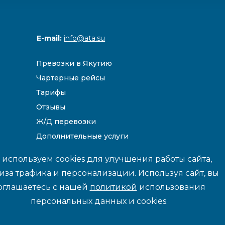
E-mail:
info@ata.su
Превозки в Якутию
Чартерные рейсы
Тарифы
Отзывы
Ж/Д перевозки
Дополнительные услуги
Направления
используем cookies для улучшения работы сайта,
иза трафика и персонализации. Используя сайт, вы
оглашаетесь с нашей
политикой
использования
йте данные и цены носят информационный характер и не являются 
персональных данных и cookies.