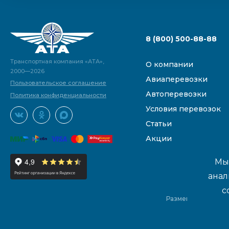
8 (800) 500-88-88
Транспортная компания «АТА»,
О компании
2000—2026
Авиаперевозки
Пользовательское соглашение
Автоперевозки
Политика конфиденциальности
Условия перевозок
Статьи
Акции
Мы 
анал
с
Размещенные на са