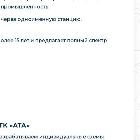
я промышленность.
 через одноименную станцию,
олее 15 лет и предлагает полный спектр
ТК «АТА»
 разрабатываем индивидуальные схемы