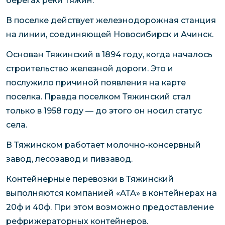
берегах реки Тяжин.
В поселке действует железнодорожная станция
на линии, соединяющей Новосибирск и Ачинск.
Основан Тяжинский в 1894 году, когда началось
строительство железной дороги. Это и
послужило причиной появления на карте
поселка. Правда поселком Тяжинский стал
только в 1958 году — до этого он носил статус
села.
В Тяжинском работает молочно-консервный
завод, лесозавод и пивзавод.
Контейнерные перевозки в Тяжинский
выполняются компанией «АТА» в контейнерах на
20ф и 40ф. При этом возможно предоставление
рефрижераторных контейнеров.