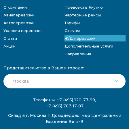
О компании
Превозки в Якутию
Авиаперевозки
Чартерные рейсы
Автоперевозки
Тарифы
Условия перевозок
Отзывы
Статьи
Ж/Д перевозки
Акции
Дополнительные услуги
Направления
Представительство в Вашем городе:
Телефоны:
+7 (495) 120-77-99
,
+7 (495) 767-17-87
Склад в г. Москва г. Домодедово, мкр Центральный
Владение Вега-В