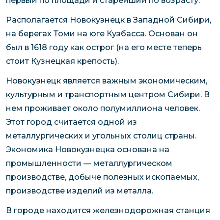
первый по площади и старейший по возрасту.
Располагается Новокузнецк в Западной Сибири,
на берегах Томи на юге Кузбасса. Основан он
был в 1618 году как острог (на его месте теперь
стоит Кузнецкая крепость).
Новокузнецк является важным экономическим,
культурным и транспортным центром Сибири. В
нем проживает около полумиллиона человек.
Этот город считается одной из
металлургических и угольных столиц страны.
Экономика Новокузнецка основана на
промышленности — металлургическом
производстве, добыче полезных ископаемых,
производстве изделий из металла.
В городе находится железнодорожная станция