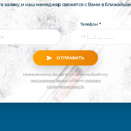
те заявку, и наш менеджер свяжется с Вами в ближайше
Телефон: *
ОТПРАВИТЬ
Нажимая кнопку, Вы даете согласие на обработку
персональных данных
согласно
политике
конфиденциальности