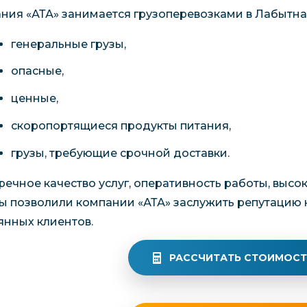
ния «АТА» занимается грузоперевозками в Лабытнан
генеральные грузы,
опасные,
ценные,
скоропортящиеся продукты питания,
грузы, требующие срочной доставки.
речное качество услуг, оперативность работы, высо
ы позволили компании «АТА» заслужить репутацию
янных клиентов.
РАССЧИТАТЬ СТОИМОСТ