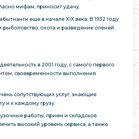
гласно мифам, приносит удачу.
ытнанги еще в начале XIX века. В 1932 году
 рыболовство, охота и разведение оленей.
еятельность в 2001 году, с самого первого
ентом, своевременности выполнения
чень сопутствующих услуг, знающие
 и к каждому грузу.
узочные работы, прием и складское
печить высокий уровень сервиса, а также