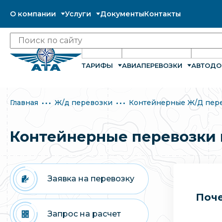
О компании
Услуги
Документы
Контакты
ТАРИФЫ
АВИАПЕРЕВОЗКИ
АВТОДО
Главная
Ж/д перевозки
Контейнерные Ж/Д пер
Контейнерные перевозки 
Заявка на перевозку
Поче
Запрос на расчет