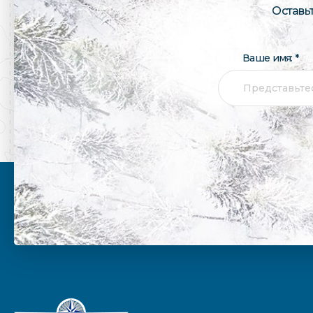
Оставь
Ваше имя: *