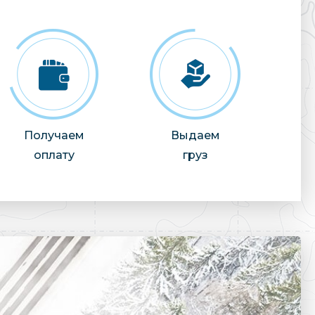
Получаем
Выдаем
оплату
груз