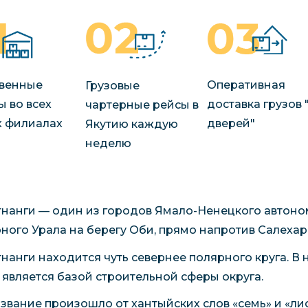
венные
Оперативная
Грузовые
ы во всех
доставка грузов 
чартерные рейсы в
 филиалах
дверей"
Якутию каждую
неделю
нанги — один из городов Ямало-Ненецкого автономн
ного Урала на берегу Оби, прямо напротив Салехар
нанги находится чуть севернее полярного круга. В 
 является базой строительной сферы округа.
азвание произошло от хантыйских слов «семь» и «л