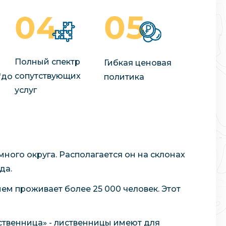
Полный спектр
Гибкая ценовая
сопутствующих
"до
политика
услуг
ого округа. Располагается он на склонах
да.
нем проживает более 25 000 человек. Этот
иственница» - лиственницы имеют для