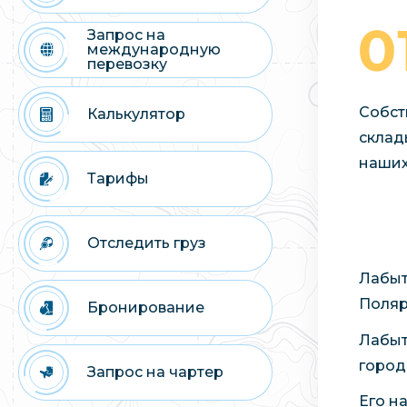
Запрос на
международную
перевозку
Собст
Калькулятор
склад
наших
Тарифы
Отследить груз
Лабыт
Поляр
Бронирование
Лабыт
город
Запрос на чартер
Его н