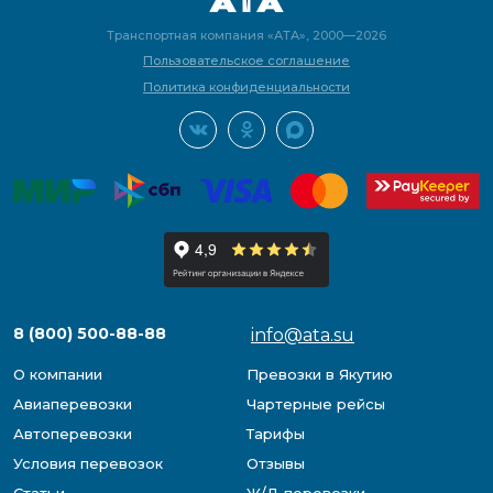
Транспортная компания «АТА», 2000—2026
Пользовательское соглашение
Политика конфиденциальности
8 (800) 500-88-88
info@ata.su
О компании
Превозки в Якутию
Авиаперевозки
Чартерные рейсы
Автоперевозки
Тарифы
Условия перевозок
Отзывы
Статьи
Ж/Д перевозки